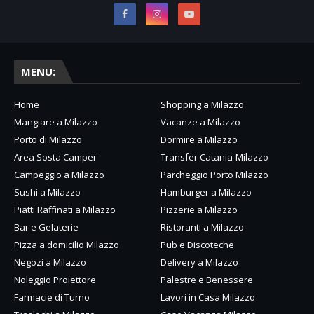
MENU:
Home
Shopping a Milazzo
Mangiare a Milazzo
Vacanze a Milazzo
Porto di Milazzo
Dormire a Milazzo
Area Sosta Camper
Transfer Catania-Milazzo
Campeggio a Milazzo
Parcheggio Porto Milazzo
Sushi a Milazzo
Hamburger a Milazzo
Piatti Raffinati a Milazzo
Pizzerie a Milazzo
Bar e Gelaterie
Ristoranti a Milazzo
Pizza a domicilio Milazzo
Pub e Discoteche
Negozi a Milazzo
Delivery a Milazzo
Noleggio Proiettore
Palestre e Benessere
Farmacie di Turno
Lavori in Casa Milazzo