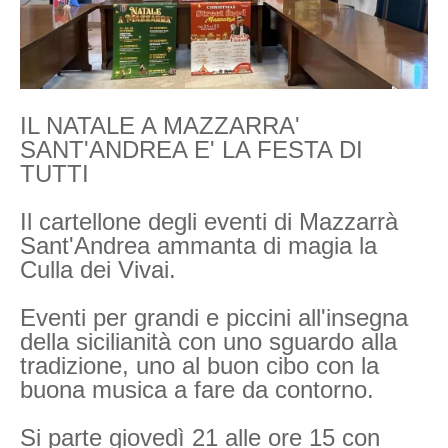
IL NATALE A MAZZARRA'
SANT'ANDREA E' LA FESTA DI
TUTTI
Il cartellone degli eventi di Mazzarrà
Sant'Andrea ammanta di magia la
Culla dei Vivai.
Eventi per grandi e piccini all'insegna
della sicilianità con uno sguardo alla
tradizione, uno al buon cibo con la
buona musica a fare da contorno.
Si parte giovedì 21 alle ore 15 con