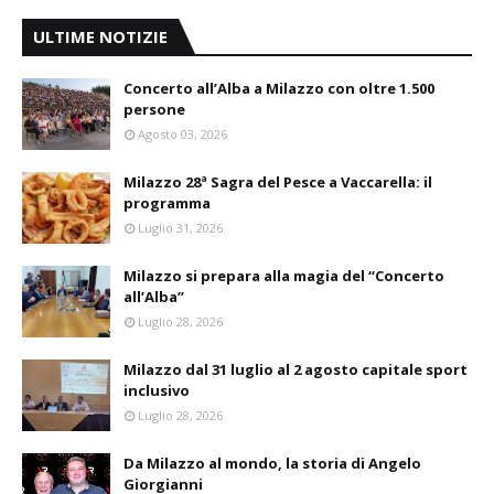
ULTIME NOTIZIE
Concerto all’Alba a Milazzo con oltre 1.500
persone
Agosto 03, 2026
Milazzo 28ª Sagra del Pesce a Vaccarella: il
programma
Luglio 31, 2026
Milazzo si prepara alla magia del “Concerto
all’Alba”
Luglio 28, 2026
Milazzo dal 31 luglio al 2 agosto capitale sport
inclusivo
Luglio 28, 2026
Da Milazzo al mondo, la storia di Angelo
Giorgianni