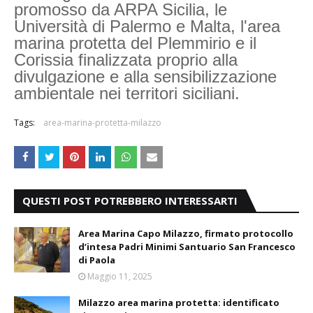
promosso da ARPA Sicilia, le
Università di Palermo e Malta, l'area
marina protetta del Plemmirio e il
Corissia finalizzata proprio alla
divulgazione e alla sensibilizzazione
ambientale nei territori siciliani.
Tags:
area-marina-protetta-milazzo
QUESTI POST POTREBBERO INTERESSARTI
Area Marina Capo Milazzo, firmato protocollo
d’intesa Padri Minimi Santuario San Francesco
di Paola
Maggio 11, 2025
Milazzo area marina protetta: identificato