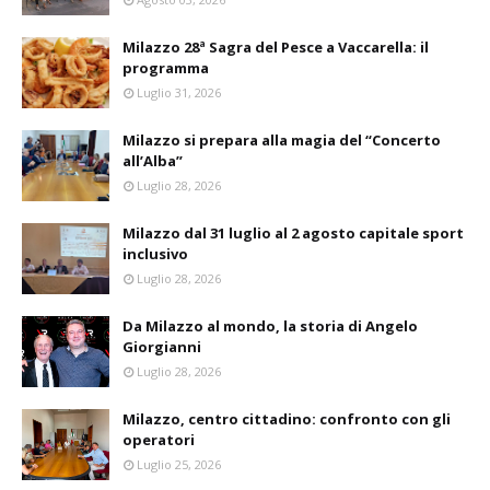
Milazzo 28ª Sagra del Pesce a Vaccarella: il
programma
Luglio 31, 2026
Milazzo si prepara alla magia del “Concerto
all’Alba”
Luglio 28, 2026
Milazzo dal 31 luglio al 2 agosto capitale sport
inclusivo
Luglio 28, 2026
Da Milazzo al mondo, la storia di Angelo
Giorgianni
Luglio 28, 2026
Milazzo, centro cittadino: confronto con gli
operatori
Luglio 25, 2026