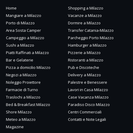
Home
Shopping a Milazzo
Mangiare a Milazzo
Vacanze a Milazzo
Porto di Milazzo
Dormire a Milazzo
Area Sosta Camper
Transfer Catania-Milazzo
Campeggio a Milazzo
Parcheggio Porto Milazzo
Sushi a Milazzo
Hamburger a Milazzo
Piatti Raffinati a Milazzo
Pizzerie a Milazzo
Bar e Gelaterie
Ristoranti a Milazzo
Pizza a domicilio Milazzo
Pub e Discoteche
Negozi a Milazzo
Delivery a Milazzo
Noleggio Proiettore
Palestre e Benessere
Farmacie di Turno
Lavori in Casa Milazzo
Traslochi a Milazzo
Case Vacanza Milazzo
Bed & Breakfast Milazzo
Paradiso Disco Milazzo
Shore Milazzo
Centri Commerciali
Meteo a Milazzo
Contatti e Note Legali
Magazine