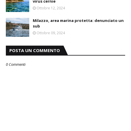
virus cernie
Ottobre 12, 2024
Milazzo, area marina protetta: denunciato un
sub
Ottobre 09, 2024
POSTA UN COMMENTO
0 Commenti