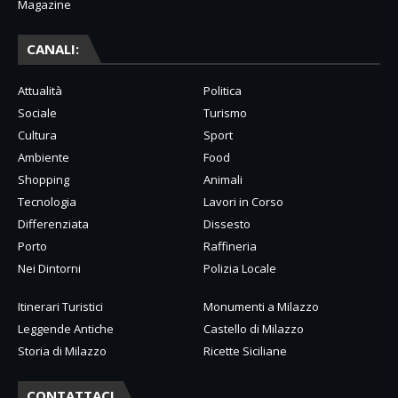
Magazine
CANALI:
Attualità
Politica
Sociale
Turismo
Cultura
Sport
Ambiente
Food
Shopping
Animali
Tecnologia
Lavori in Corso
Differenziata
Dissesto
Porto
Raffineria
Nei Dintorni
Polizia Locale
Itinerari Turistici
Monumenti a Milazzo
Leggende Antiche
Castello di Milazzo
Storia di Milazzo
Ricette Siciliane
CONTATTACI