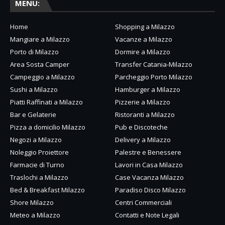
MENU:
Home
Shopping a Milazzo
Mangiare a Milazzo
Vacanze a Milazzo
Porto di Milazzo
Dormire a Milazzo
Area Sosta Camper
Transfer Catania-Milazzo
Campeggio a Milazzo
Parcheggio Porto Milazzo
Sushi a Milazzo
Hamburger a Milazzo
Piatti Raffinati a Milazzo
Pizzerie a Milazzo
Bar e Gelaterie
Ristoranti a Milazzo
Pizza a domicilio Milazzo
Pub e Discoteche
Negozi a Milazzo
Delivery a Milazzo
Noleggio Proiettore
Palestre e Benessere
Farmacie di Turno
Lavori in Casa Milazzo
Traslochi a Milazzo
Case Vacanza Milazzo
Bed & Breakfast Milazzo
Paradiso Disco Milazzo
Shore Milazzo
Centri Commerciali
Meteo a Milazzo
Contatti e Note Legali