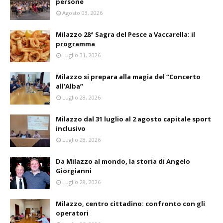
persone
Agosto 03, 2026
Milazzo 28ª Sagra del Pesce a Vaccarella: il
programma
Luglio 31, 2026
Milazzo si prepara alla magia del “Concerto
all’Alba”
Luglio 28, 2026
Milazzo dal 31 luglio al 2 agosto capitale sport
inclusivo
Luglio 28, 2026
Da Milazzo al mondo, la storia di Angelo
Giorgianni
Luglio 28, 2026
Milazzo, centro cittadino: confronto con gli
operatori