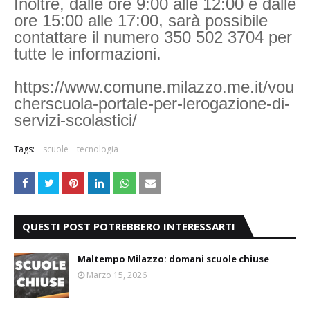
Inoltre, dalle ore 9:00 alle 12:00 e dalle
ore 15:00 alle 17:00, sarà possibile
contattare il numero 350 502 3704 per
tutte le informazioni.
https://www.comune.milazzo.me.it/vou
cherscuola-portale-per-lerogazione-di-
servizi-scolastici/
Tags:
scuole
tecnologia
QUESTI POST POTREBBERO INTERESSARTI
Maltempo Milazzo: domani scuole chiuse
Marzo 15, 2026