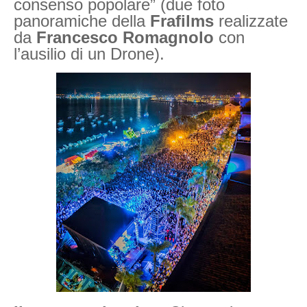
consenso popolare” (due foto
panoramiche della
Frafilms
realizzate
da
Francesco Romagnolo
con
l’ausilio di un Drone).