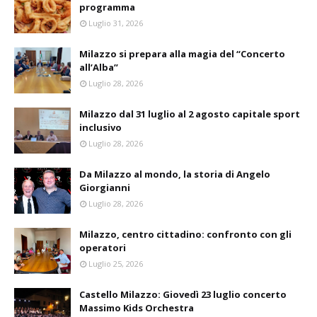
programma
Luglio 31, 2026
Milazzo si prepara alla magia del “Concerto
all’Alba”
Luglio 28, 2026
Milazzo dal 31 luglio al 2 agosto capitale sport
inclusivo
Luglio 28, 2026
Da Milazzo al mondo, la storia di Angelo
Giorgianni
Luglio 28, 2026
Milazzo, centro cittadino: confronto con gli
operatori
Luglio 25, 2026
Castello Milazzo: Giovedì 23 luglio concerto
Massimo Kids Orchestra