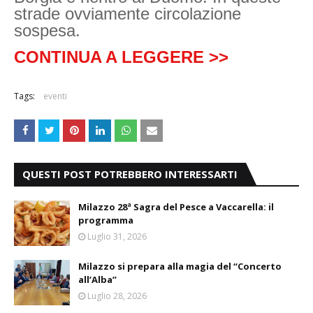
strade ovviamente circolazione
sospesa.
CONTINUA A LEGGERE >>
Tags:
eventi
QUESTI POST POTREBBERO INTERESSARTI
Milazzo 28ª Sagra del Pesce a Vaccarella: il
programma
Luglio 31, 2026
Milazzo si prepara alla magia del “Concerto
all’Alba”
Luglio 28, 2026