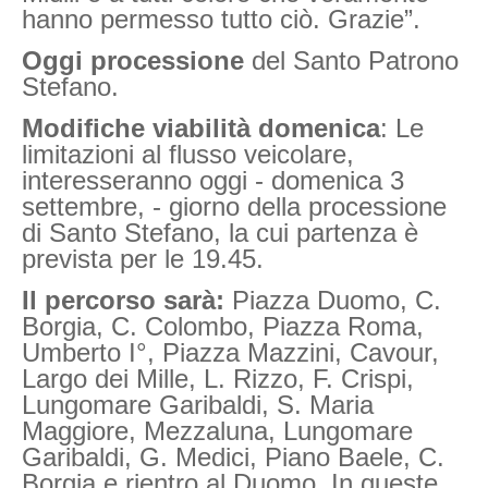
hanno permesso tutto ciò. Grazie”.
Oggi processione
del Santo Patrono
Stefano.
Modifiche viabilità domenica
:
Le
limitazioni al flusso veicolare,
interesseranno oggi - domenica 3
settembre, - giorno della processione
di Santo Stefano, la cui partenza è
prevista per le 19.45.
Il percorso sarà:
Piazza Duomo, C.
Borgia, C. Colombo, Piazza Roma,
Umberto I°, Piazza Mazzini, Cavour,
Largo dei Mille, L. Rizzo, F. Crispi,
Lungomare Garibaldi, S. Maria
Maggiore, Mezzaluna, Lungomare
Garibaldi, G. Medici, Piano Baele, C.
Borgia e rientro al Duomo. In queste