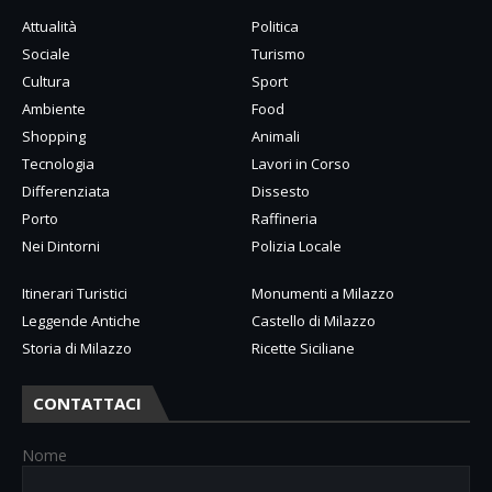
Attualità
Politica
Sociale
Turismo
Cultura
Sport
Ambiente
Food
Shopping
Animali
Tecnologia
Lavori in Corso
Differenziata
Dissesto
Porto
Raffineria
Nei Dintorni
Polizia Locale
Itinerari Turistici
Monumenti a Milazzo
Leggende Antiche
Castello di Milazzo
Storia di Milazzo
Ricette Siciliane
CONTATTACI
Nome