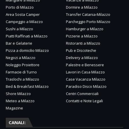
Mangiare a Milazzo
Vacanze a Milazzo
Porto di Milazzo
Dormire a Milazzo
Area Sosta Camper
Transfer Catania-Milazzo
Campeggio a Milazzo
Parcheggio Porto Milazzo
Sushi a Milazzo
Hamburger a Milazzo
Piatti Raffinati a Milazzo
Pizzerie a Milazzo
Bar e Gelaterie
Ristoranti a Milazzo
Pizza a domicilio Milazzo
Pub e Discoteche
Negozi a Milazzo
Delivery a Milazzo
Noleggio Proiettore
Palestre e Benessere
Farmacie di Turno
Lavori in Casa Milazzo
Traslochi a Milazzo
Case Vacanza Milazzo
Bed & Breakfast Milazzo
Paradiso Disco Milazzo
Shore Milazzo
Centri Commerciali
Meteo a Milazzo
Contatti e Note Legali
Magazine
CANALI: