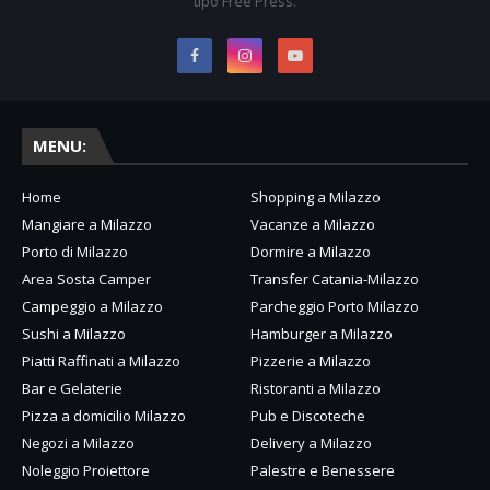
tipo Free Press.
MENU:
Home
Shopping a Milazzo
Mangiare a Milazzo
Vacanze a Milazzo
Porto di Milazzo
Dormire a Milazzo
Area Sosta Camper
Transfer Catania-Milazzo
Campeggio a Milazzo
Parcheggio Porto Milazzo
Sushi a Milazzo
Hamburger a Milazzo
Piatti Raffinati a Milazzo
Pizzerie a Milazzo
Bar e Gelaterie
Ristoranti a Milazzo
Pizza a domicilio Milazzo
Pub e Discoteche
Negozi a Milazzo
Delivery a Milazzo
Noleggio Proiettore
Palestre e Benessere