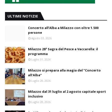
ULTIME NOTIZIE
Concerto all’Alba a Milazzo con oltre 1.500
persone
Agosto 03, 2026
Milazzo 28ª Sagra del Pesce a Vaccarella: il
programma
Luglio 31, 2026
Milazzo si prepara alla magia del “Concerto
all’Alba”
Luglio 28, 2026
Milazzo dal 31 luglio al 2 agosto capitale sport
inclusivo
Luglio 28, 2026