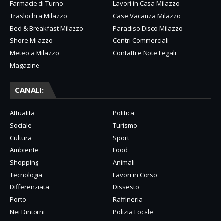
Farmacie di Turno
Lavori in Casa Milazzo
Traslochi a Milazzo
Case Vacanza Milazzo
Bed & Breakfast Milazzo
Paradiso Disco Milazzo
Shore Milazzo
Centri Commerciali
Meteo a Milazzo
Contatti e Note Legali
Magazine
CANALI:
Attualità
Politica
Sociale
Turismo
Cultura
Sport
Ambiente
Food
Shopping
Animali
Tecnologia
Lavori in Corso
Differenziata
Dissesto
Porto
Raffineria
Nei Dintorni
Polizia Locale