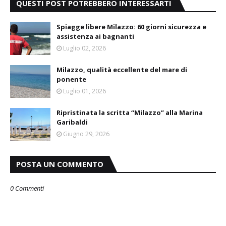
QUESTI POST POTREBBERO INTERESSARTI
Spiagge libere Milazzo: 60 giorni sicurezza e
assistenza ai bagnanti
Luglio 02, 2026
Milazzo, qualità eccellente del mare di
ponente
Luglio 01, 2026
Ripristinata la scritta “Milazzo” alla Marina
Garibaldi
Giugno 29, 2026
POSTA UN COMMENTO
0 Commenti