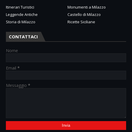
Itinerari Turistici
Monumenti a Milazzo
Leggende Antiche
Castello di Milazzo
Storia di Milazzo
Ricette Siciliane
CONTATTACI
Nome
Email
*
Messaggio
*