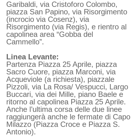
Garibaldi, via Cristoforo Colombo,
piazza San Papino, via Risorgimento
(incrocio via Cosenz), via
Risorgimento (via Regis), e rientro al
capolinea area “Gobba del
Cammello”.
Linea Levante:
Partenza Piazza 25 Aprile, piazza
Sacro Cuore, piazza Marconi, via
Acqueviole (a richiesta), piazzale
Pizzoli, via La Rosa/ Vespucci, Largo
Buccari, via dei Mille, piano Baele e
ritorno al capolinea Piazza 25 Aprile.
Anche l’ultima corsa delle due linee
raggiungerà anche le fermate di Capo
Milazzo (Piazza Croce e Piazza S.
Antonio).