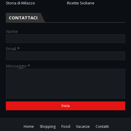
Storia di Milazzo
Ricette Siciliane
CONTATTACI
Nome
Email
*
Messaggio
*
Home
Shopping
Food
Vacanze
Contatti