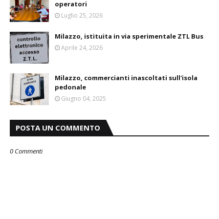
operatori
Luglio 25, 2026
Milazzo, istituita in via sperimentale ZTL Bus
Aprile 24, 2026
Milazzo, commercianti inascoltati sull'isola
pedonale
Giugno 04, 2025
POSTA UN COMMENTO
0 Commenti