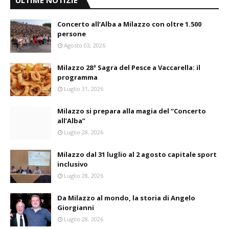
ULTIME NOTIZIE
Concerto all’Alba a Milazzo con oltre 1.500
persone
Agosto 03, 2026
Milazzo 28ª Sagra del Pesce a Vaccarella: il
programma
Luglio 31, 2026
Milazzo si prepara alla magia del “Concerto
all’Alba”
Luglio 28, 2026
Milazzo dal 31 luglio al 2 agosto capitale sport
inclusivo
Luglio 28, 2026
Da Milazzo al mondo, la storia di Angelo
Giorgianni
Luglio 28, 2026