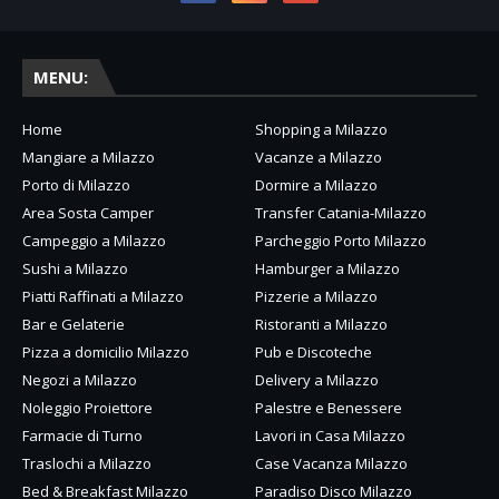
MENU:
Home
Shopping a Milazzo
Mangiare a Milazzo
Vacanze a Milazzo
Porto di Milazzo
Dormire a Milazzo
Area Sosta Camper
Transfer Catania-Milazzo
Campeggio a Milazzo
Parcheggio Porto Milazzo
Sushi a Milazzo
Hamburger a Milazzo
Piatti Raffinati a Milazzo
Pizzerie a Milazzo
Bar e Gelaterie
Ristoranti a Milazzo
Pizza a domicilio Milazzo
Pub e Discoteche
Negozi a Milazzo
Delivery a Milazzo
Noleggio Proiettore
Palestre e Benessere
Farmacie di Turno
Lavori in Casa Milazzo
Traslochi a Milazzo
Case Vacanza Milazzo
Bed & Breakfast Milazzo
Paradiso Disco Milazzo