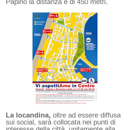
Papino la distanza è di 450 metri.
La locandina,
oltre ad essere diffusa
sui social, sarà collocata nei punti di
interesse della città, unitamente alla