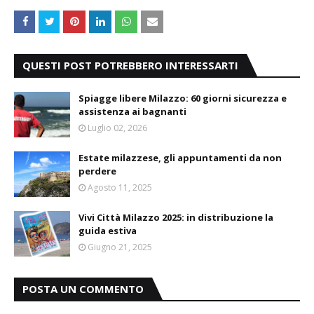
QUESTI POST POTREBBERO INTERESSARTI
Spiagge libere Milazzo: 60 giorni sicurezza e
assistenza ai bagnanti
Luglio 02, 2026
Estate milazzese, gli appuntamenti da non
perdere
Agosto 11, 2025
Vivi Città Milazzo 2025: in distribuzione la
guida estiva
Giugno 21, 2025
POSTA UN COMMENTO