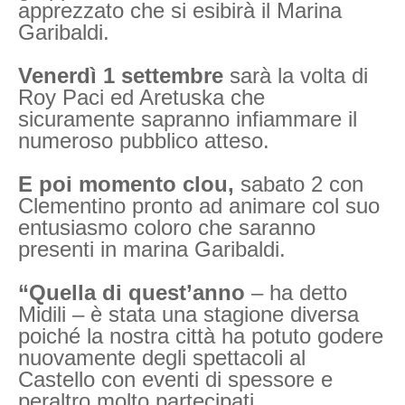
apprezzato che si esibirà il Marina
Garibaldi.
Venerdì 1 settembre
sarà la volta di
Roy Paci ed Aretuska che
sicuramente sapranno infiammare il
numeroso pubblico atteso.
E poi momento clou,
sabato 2 con
Clementino pronto ad animare col suo
entusiasmo coloro che saranno
presenti in marina Garibaldi.
“Quella di quest’anno
– ha detto
Midili – è stata una stagione diversa
poiché la nostra città ha potuto godere
nuovamente degli spettacoli al
Castello con eventi di spessore e
peraltro molto partecipati.