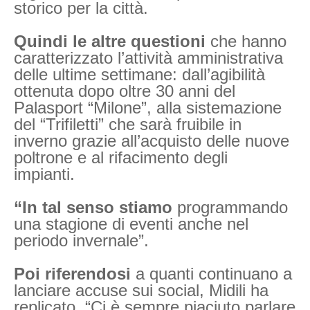
storico per la città.
Quindi le altre questioni
che hanno
caratterizzato l’attività amministrativa
delle ultime settimane: dall’agibilità
ottenuta dopo oltre 30 anni del
Palasport “Milone”, alla sistemazione
del “Trifiletti” che sarà fruibile in
inverno grazie all’acquisto delle nuove
poltrone e al rifacimento degli
impianti.
“In tal senso stiamo
programmando
una stagione di eventi anche nel
periodo invernale”.
Poi riferendosi
a quanti continuano a
lanciare accuse sui social, Midili ha
replicato.
“Ci è sempre piaciuto parlare