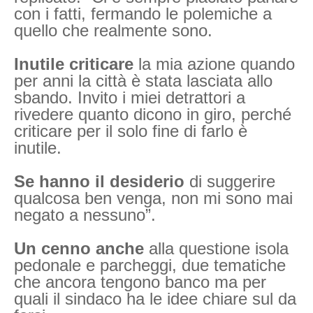
con i fatti, fermando le polemiche a
quello che realmente sono.
Inutile criticare
la mia azione quando
per anni la città è stata lasciata allo
sbando.
I
nvito i miei detrattori a
rivedere quanto dicono in giro, perché
criticare per il solo fine di farlo è
inutile.
Se hanno il desiderio
di suggerire
qualcosa ben venga, non mi sono mai
negato a nessuno”.
Un cenno anche
alla questione isola
pedonale e parcheggi, due tematiche
che ancora tengono banco ma per
quali il sindaco ha le idee chiare sul da