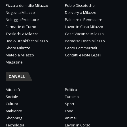
Pizza a domicilio Milazzo
Pub e Discoteche
Negozi a Milazzo
Delivery a Milazzo
Noleggio Proiettore
Palestre e Benessere
Farmacie di Turno
Lavori in Casa Milazzo
Traslochi a Milazzo
Case Vacanza Milazzo
Bed & Breakfast Milazzo
Paradiso Disco Milazzo
Shore Milazzo
Centri Commerciali
Meteo a Milazzo
Contatti e Note Legali
Magazine
CANALI:
Attualità
Politica
Sociale
Turismo
Cultura
Sport
Ambiente
Food
Shopping
Animali
Tecnologia
Lavori in Corso