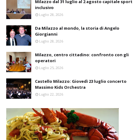
Milazzo dal 31 luglio al 2 agosto capitale sport
inclusivo
Luglio 28, 2026
Da Milazzo al mondo, la storia di Angelo
Giorgianni
Luglio 28, 2026
Milazzo, centro cittadino: confronto con gli
operatori
Luglio 25, 2026
Castello Milazzo: Giovedì 23 luglio concerto
Massimo Kids Orchestra
Luglio 22, 2026