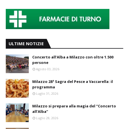
ULTIME NOTIZIE
Concerto all’Alba a Milazzo con oltre 1.500
persone
Agosto 03, 2026
Milazzo 28ª Sagra del Pesce a Vaccarella: il
programma
Luglio 31, 2026
Milazzo si prepara alla magia del “Concerto
all’Alba”
Luglio 28, 2026