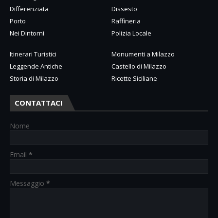
Differenziata
Dissesto
Porto
Raffineria
Nei Dintorni
Polizia Locale
Itinerari Turistici
Monumenti a Milazzo
Leggende Antiche
Castello di Milazzo
Storia di Milazzo
Ricette Siciliane
CONTATTACI
Nome
Email
*
Messaggio
*