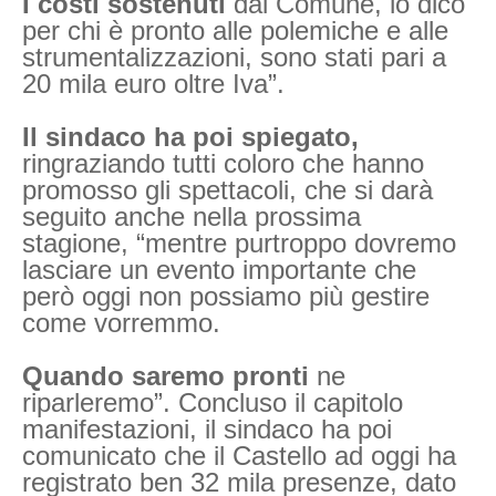
I costi sostenuti
dal Comune, lo dico
per chi è pronto alle polemiche e alle
strumentalizzazioni, sono stati pari a
20 mila euro oltre Iva”.
Il sindaco ha poi spiegato,
ringraziando tutti coloro che hanno
promosso gli spettacoli, che si darà
seguito anche nella prossima
stagione, “mentre purtroppo dovremo
lasciare un evento importante che
però oggi non possiamo più gestire
come vorremmo.
Quando saremo pronti
ne
riparleremo”. Concluso il capitolo
manifestazioni, il sindaco ha poi
comunicato che il Castello ad oggi ha
registrato ben 32 mila presenze, dato