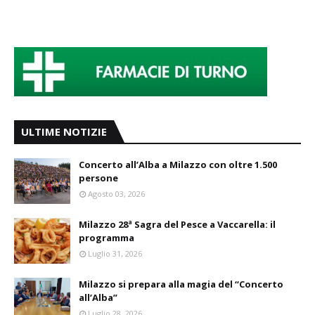
ULTIME NOTIZIE
Concerto all’Alba a Milazzo con oltre 1.500
persone
Agosto 03, 2026
Milazzo 28ª Sagra del Pesce a Vaccarella: il
programma
Luglio 31, 2026
Milazzo si prepara alla magia del “Concerto
all’Alba”
Luglio 28, 2026