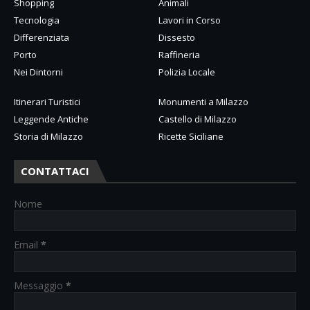
Shopping
Animali
Tecnologia
Lavori in Corso
Differenziata
Dissesto
Porto
Raffineria
Nei Dintorni
Polizia Locale
Itinerari Turistici
Monumenti a Milazzo
Leggende Antiche
Castello di Milazzo
Storia di Milazzo
Ricette Siciliane
CONTATTACI
Nome
Email
*
Messaggio
*