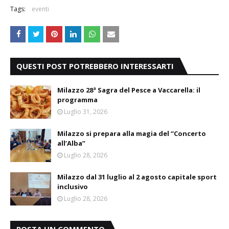
Tags:
eventi
QUESTI POST POTREBBERO INTERESSARTI
Milazzo 28ª Sagra del Pesce a Vaccarella: il
programma
Luglio 31, 2026
Milazzo si prepara alla magia del “Concerto
all’Alba”
Luglio 28, 2026
Milazzo dal 31 luglio al 2 agosto capitale sport
inclusivo
Luglio 28, 2026
POSTA UN COMMENTO