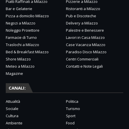
Piatti Raffinati a Milazzo
Pizzerie a Milazzo
Bar e Gelaterie
Ristoranti a Milazzo
Pizza a domicilio Milazzo
Pub e Discoteche
Negozi a Milazzo
Delivery a Milazzo
Noleggio Proiettore
Palestre e Benessere
Farmacie di Turno
Lavori in Casa Milazzo
Traslochi a Milazzo
Case Vacanza Milazzo
Bed & Breakfast Milazzo
Paradiso Disco Milazzo
Shore Milazzo
Centri Commerciali
Meteo a Milazzo
Contatti e Note Legali
Magazine
CANALI:
Attualità
Politica
Sociale
Turismo
Cultura
Sport
Ambiente
Food