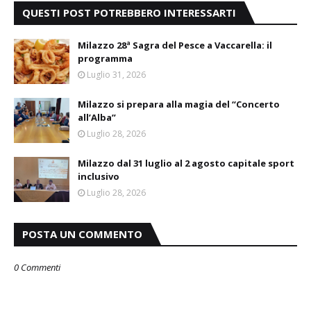
QUESTI POST POTREBBERO INTERESSARTI
Milazzo 28ª Sagra del Pesce a Vaccarella: il
programma
Luglio 31, 2026
Milazzo si prepara alla magia del “Concerto
all’Alba”
Luglio 28, 2026
Milazzo dal 31 luglio al 2 agosto capitale sport
inclusivo
Luglio 28, 2026
POSTA UN COMMENTO
0 Commenti