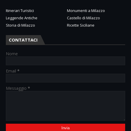
Itinerari Turistici
Monumenti a Milazzo
Leggende Antiche
Castello di Milazzo
Storia di Milazzo
Ricette Siciliane
CONTATTACI
Nome
Email
*
Messaggio
*