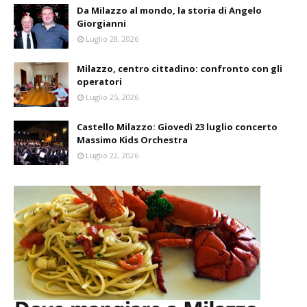
Da Milazzo al mondo, la storia di Angelo
Giorgianni
Luglio 28, 2026
Milazzo, centro cittadino: confronto con gli
operatori
Luglio 25, 2026
Castello Milazzo: Giovedì 23 luglio concerto
Massimo Kids Orchestra
Luglio 22, 2026