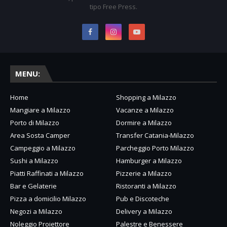
tipo Free Press.
MENU:
Home
Shopping a Milazzo
Mangiare a Milazzo
Vacanze a Milazzo
Porto di Milazzo
Dormire a Milazzo
Area Sosta Camper
Transfer Catania-Milazzo
Campeggio a Milazzo
Parcheggio Porto Milazzo
Sushi a Milazzo
Hamburger a Milazzo
Piatti Raffinati a Milazzo
Pizzerie a Milazzo
Bar e Gelaterie
Ristoranti a Milazzo
Pizza a domicilio Milazzo
Pub e Discoteche
Negozi a Milazzo
Delivery a Milazzo
Noleggio Proiettore
Palestre e Benessere