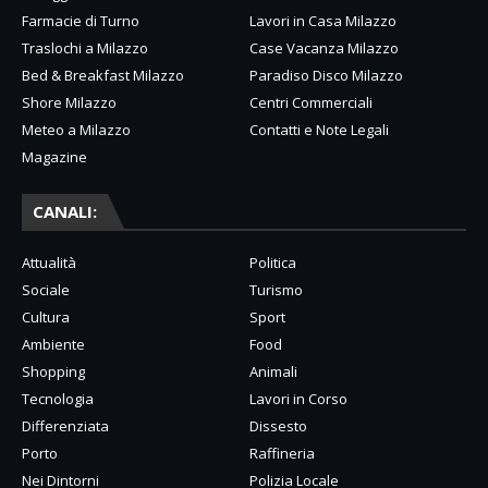
Farmacie di Turno
Lavori in Casa Milazzo
Traslochi a Milazzo
Case Vacanza Milazzo
Bed & Breakfast Milazzo
Paradiso Disco Milazzo
Shore Milazzo
Centri Commerciali
Meteo a Milazzo
Contatti e Note Legali
Magazine
CANALI:
Attualità
Politica
Sociale
Turismo
Cultura
Sport
Ambiente
Food
Shopping
Animali
Tecnologia
Lavori in Corso
Differenziata
Dissesto
Porto
Raffineria
Nei Dintorni
Polizia Locale