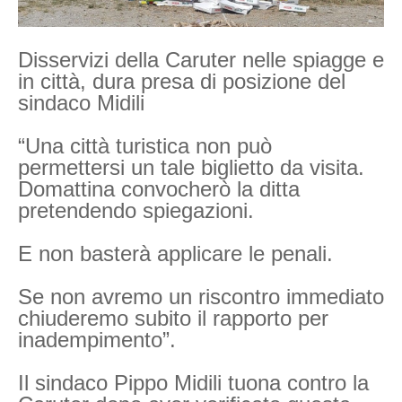
Disservizi della Caruter nelle spiagge e
in città, dura presa di posizione del
sindaco Midili
“Una città turistica non può
permettersi un tale biglietto da visita.
Domattina convocherò la ditta
pretendendo spiegazioni.
E non basterà applicare le penali.
Se non avremo un riscontro immediato
chiuderemo subito il rapporto per
inadempimento”.
Il sindaco Pippo Midili tuona contro la