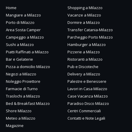
Home
Shopping a Milazzo
Mangiare a Milazzo
Vacanze a Milazzo
Porto di Milazzo
Dormire a Milazzo
Area Sosta Camper
Transfer Catania-Milazzo
Campeggio a Milazzo
Parcheggio Porto Milazzo
Sushi a Milazzo
Hamburger a Milazzo
Piatti Raffinati a Milazzo
Pizzerie a Milazzo
Bar e Gelaterie
Ristoranti a Milazzo
Pizza a domicilio Milazzo
Pub e Discoteche
Negozi a Milazzo
Delivery a Milazzo
Noleggio Proiettore
Palestre e Benessere
Farmacie di Turno
Lavori in Casa Milazzo
Traslochi a Milazzo
Case Vacanza Milazzo
Bed & Breakfast Milazzo
Paradiso Disco Milazzo
Shore Milazzo
Centri Commerciali
Meteo a Milazzo
Contatti e Note Legali
Magazine