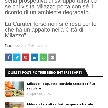
seria prospettiva di sviluppo turistico
se chi visita Milazzo porta con sé il
ricordo di un ambiente degradato.
La Caruter forse non si è resa conto
che ha un appalto nella Città di
Milazzo”.
Tags:
raccolta rifiuti
turismo
QUESTI POST POTREBBERO INTERESSARTI
Milazzo Pasquetta, servizio raccolta rifiuti
regolare
Aprile 04, 2026
Milazzo Raccolta rifiuti sospesa a Natale: il