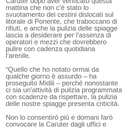
Caruter dopo aver verificato questa
mattina che non c’è stato lo
svuotamento dei cestini dislocati sul
litorale di Ponente, che traboccano di
rifiuti, e anche la pulizia delle spiagge
lascia a desiderare per l’assenza di
operatori e mezzi che dovrebbero
pulire con cadenza quotidiana
l’arenile.
“Quello che ho notato ormai da
qualche giorno è assurdo – ha
proseguito Midili – perché nonostante
ci sia un’attività di pulizia programmata
con scadenze da rispettare, la pulizia
delle nostre spiagge presenta criticità.
Non lo consentirò più e domani farò
convocare la Caruter dagli uffici e