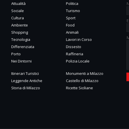
Attualità
Politica
Sociale
Turismo
Cultura
Sport
E
Ambiente
Food
Shopping
Animali
M
Tecnologia
Lavori in Corso
Differenziata
Dissesto
Porto
Raffineria
Nei Dintorni
Polizia Locale
Itinerari Turistici
Monumenti a Milazzo
Leggende Antiche
Castello di Milazzo
Storia di Milazzo
Ricette Siciliane