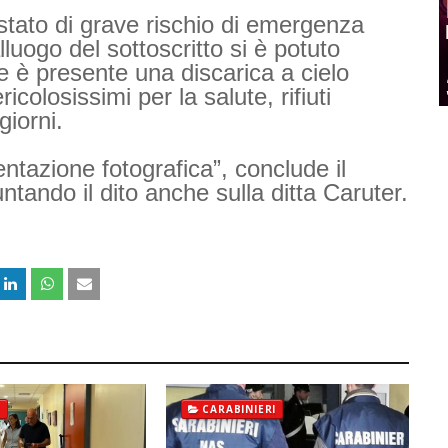
 stato di grave rischio di emergenza
luogo del sottoscritto si è potuto
ne è presente una discarica a cielo
icolosissimi per la salute, rifiuti
 giorni.
entazione fotografica”, conclude il
tando il dito anche sulla ditta Caruter.
E
CARABINIERI