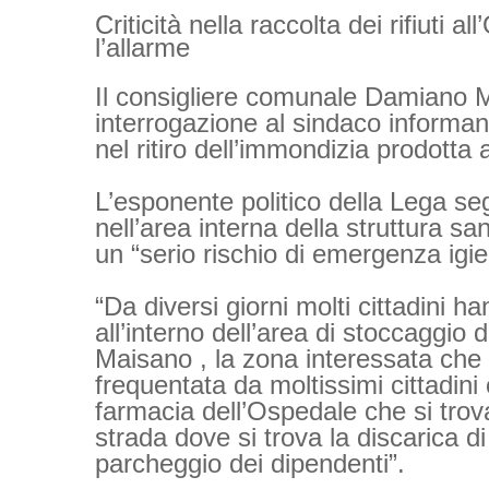
Criticità nella raccolta dei rifiuti 
l’allarme
Il consigliere comunale Damiano 
interrogazione al sindaco informand
nel ritiro dell’immondizia prodotta 
L’esponente politico della Lega se
nell’area interna della struttura s
un “serio rischio di emergenza igie
“Da diversi giorni molti cittadini h
all’interno dell’area di stoccaggio d
Maisano , la zona interessata che 
frequentata da moltissimi cittadini
farmacia dell’Ospedale che si trova v
strada dove si trova la discarica di 
parcheggio dei dipendenti”.