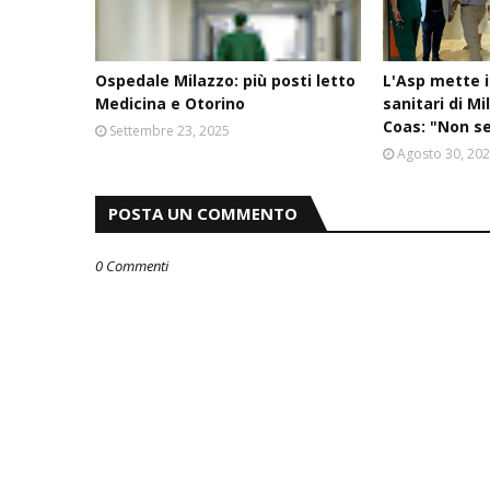
Ospedale Milazzo: più posti letto
L'Asp mette i
Medicina e Otorino
sanitari di Mi
Coas: "Non ser
Settembre 23, 2025
Agosto 30, 20
POSTA UN COMMENTO
0 Commenti