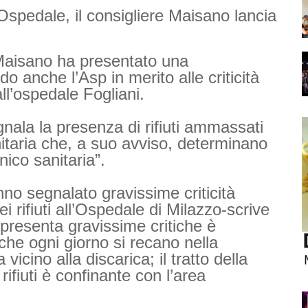
all’Ospedale, il consigliere Maisano lancia
Maisano ha presentato una
o anche l’Asp in merito alle criticità
all’ospedale Fogliani.
gnala la presenza di rifiuti ammassati
anitaria che, a suo avviso, determinano
nico sanitaria”.
anno segnalato gravissime criticità
ei rifiuti all’Ospedale di Milazzo-scrive
presenta gravissime critiche è
 che ogni giorno si recano nella
icino alla discarica; il tratto della
rifiuti è confinante con l’area