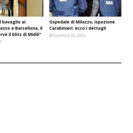
l bavaglio ai
Ospedale di Milazzo, ispezione
lazzo e Barcellona, il
Carabinieri: ecco i dettagli
ve il blitz di Midili"
Dicembre 03, 2024
25