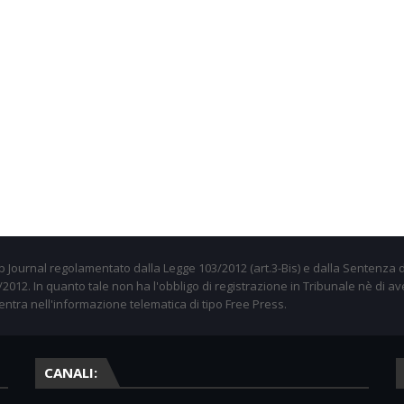
 Journal regolamentato dalla Legge 103/2012 (art.3-Bis) e dalla Sentenza d
012. In quanto tale non ha l'obbligo di registrazione in Tribunale nè di av
entra nell'informazione telematica di tipo Free Press.
CANALI: