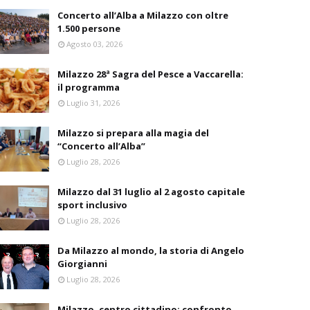
Concerto all’Alba a Milazzo con oltre
1.500 persone
Agosto 03, 2026
Milazzo 28ª Sagra del Pesce a Vaccarella:
il programma
Luglio 31, 2026
Milazzo si prepara alla magia del
“Concerto all’Alba”
Luglio 28, 2026
Milazzo dal 31 luglio al 2 agosto capitale
sport inclusivo
Luglio 28, 2026
Da Milazzo al mondo, la storia di Angelo
Giorgianni
Luglio 28, 2026
Milazzo, centro cittadino: confronto