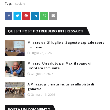
Tags:
sociale
QUESTI POST POTREBBERO INTERESSARTI
Milazzo dal 31 luglio al 2 agosto capitale sport
inclusivo
Luglio 28, 2026
Milazzo. Un saluto per Max: il sogno di
un'intera comunità
Giugno 07, 2026
A Milazzo giornata inclusiva alla pista di
ghiaccio
Gennaio 13, 2026
POSTA UN COMMENTO