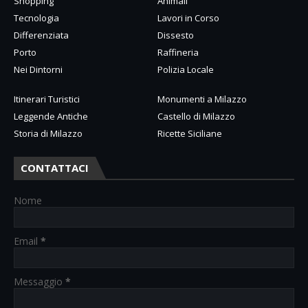
Shopping
Animali
Tecnologia
Lavori in Corso
Differenziata
Dissesto
Porto
Raffineria
Nei Dintorni
Polizia Locale
Itinerari Turistici
Monumenti a Milazzo
Leggende Antiche
Castello di Milazzo
Storia di Milazzo
Ricette Siciliane
CONTATTACI
Nome
Email
*
Messaggio
*