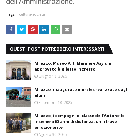
dell’Amministrazione.
Tags:
cultura-societa
QUESTI POST POTREBBERO INTERESSARTI
Milazzo, Museo Arti Marinare Asylum:
approvato biglietto ingresso
Giugno 18, 2026
Milazzo, inaugurato murales realizzato dagli
alunni
Settembre 18, 2025
Milazzo, i compagni di classe dell'Antonello
insieme a 63 anni di distanza: un ritrovo
emozionante
Agosto 30, 2025