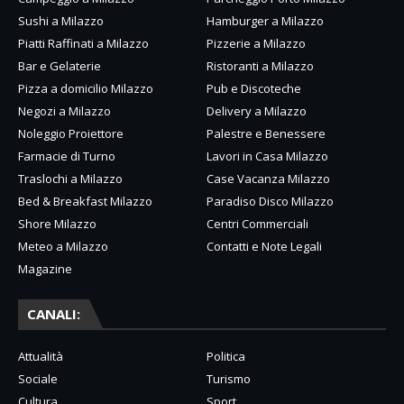
Sushi a Milazzo
Hamburger a Milazzo
Piatti Raffinati a Milazzo
Pizzerie a Milazzo
Bar e Gelaterie
Ristoranti a Milazzo
Pizza a domicilio Milazzo
Pub e Discoteche
Negozi a Milazzo
Delivery a Milazzo
Noleggio Proiettore
Palestre e Benessere
Farmacie di Turno
Lavori in Casa Milazzo
Traslochi a Milazzo
Case Vacanza Milazzo
Bed & Breakfast Milazzo
Paradiso Disco Milazzo
Shore Milazzo
Centri Commerciali
Meteo a Milazzo
Contatti e Note Legali
Magazine
CANALI:
Attualità
Politica
Sociale
Turismo
Cultura
Sport