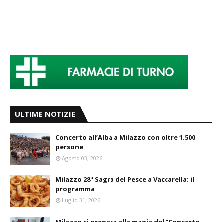
ULTIME NOTIZIE
Concerto all’Alba a Milazzo con oltre 1.500
persone
Agosto 03, 2026
Milazzo 28ª Sagra del Pesce a Vaccarella: il
programma
Luglio 31, 2026
Milazzo si prepara alla magia del “Concerto