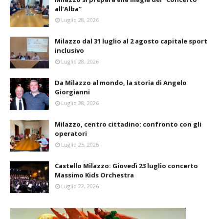
all’Alba”
Luglio 28, 2026
Milazzo dal 31 luglio al 2 agosto capitale sport
inclusivo
Luglio 28, 2026
Da Milazzo al mondo, la storia di Angelo
Giorgianni
Luglio 28, 2026
Milazzo, centro cittadino: confronto con gli
operatori
Luglio 25, 2026
Castello Milazzo: Giovedì 23 luglio concerto
Massimo Kids Orchestra
Luglio 22, 2026