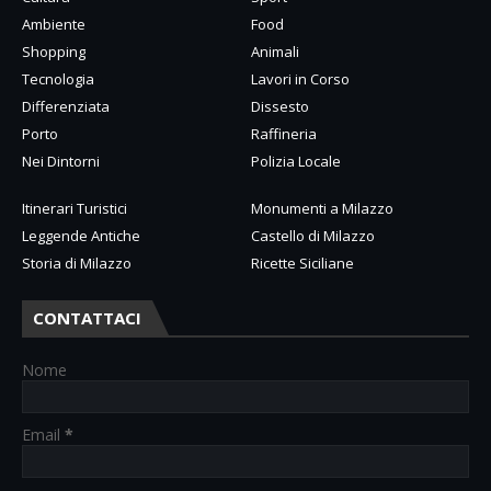
Ambiente
Food
Shopping
Animali
Tecnologia
Lavori in Corso
Differenziata
Dissesto
Porto
Raffineria
Nei Dintorni
Polizia Locale
Itinerari Turistici
Monumenti a Milazzo
Leggende Antiche
Castello di Milazzo
Storia di Milazzo
Ricette Siciliane
CONTATTACI
Nome
Email
*