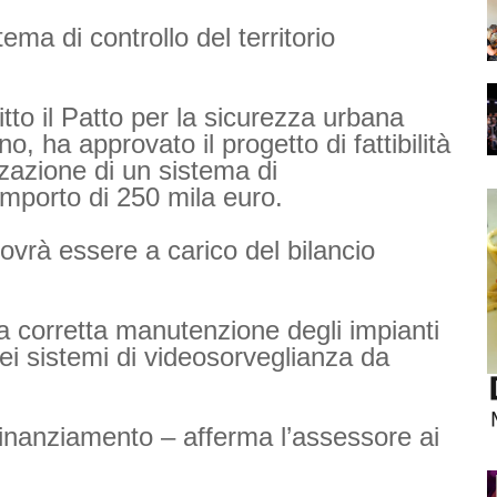
ema di controllo del territorio
itto il Patto per la sicurezza urbana
o, ha approvato il progetto di fattibilità
zazione di un sistema di
importo di 250 mila euro.
vrà essere a carico del bilancio
la corretta manutenzione degli impianti
ei sistemi di videosorveglianza da
finanziamento – afferma l’assessore ai
.