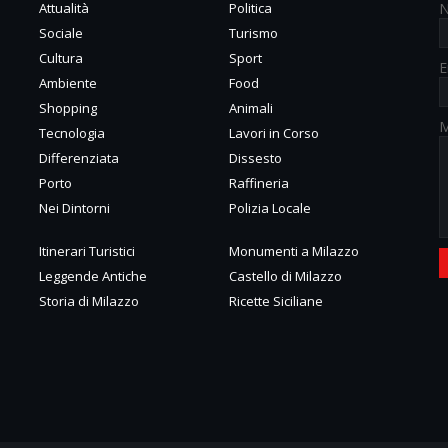
Attualità
Politica
Sociale
Turismo
Cultura
Sport
E
Ambiente
Food
Shopping
Animali
M
Tecnologia
Lavori in Corso
Differenziata
Dissesto
Porto
Raffineria
Nei Dintorni
Polizia Locale
Itinerari Turistici
Monumenti a Milazzo
Leggende Antiche
Castello di Milazzo
Storia di Milazzo
Ricette Siciliane