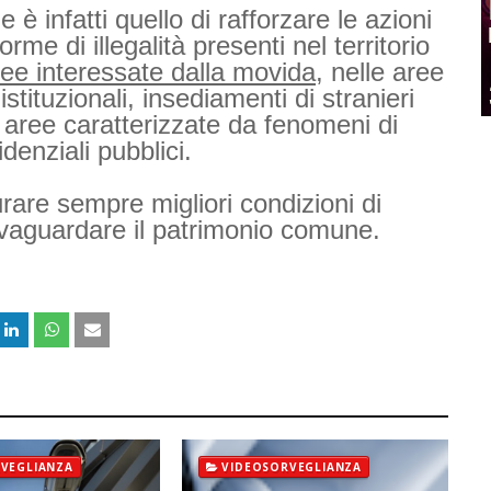
è infatti quello di rafforzare le azioni
rme di illegalità presenti nel territorio
ree interessate dalla movida
, nelle aree
istituzionali, insediamenti di stranieri
, aree caratterizzate da fenomeni di
denziali pubblici.
urare sempre migliori condizioni di
 salvaguardare il patrimonio comune.
VEGLIANZA
VIDEOSORVEGLIANZA