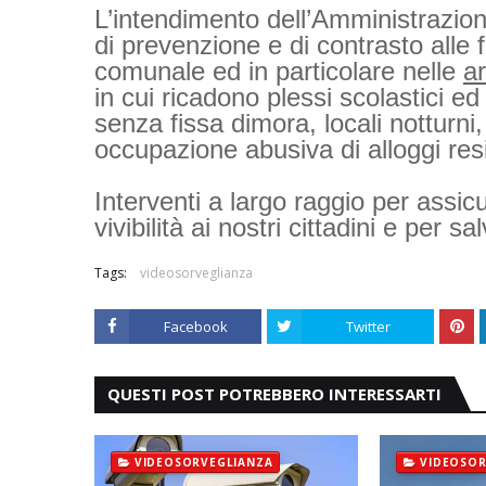
L’intendimento dell’Amministrazione 
di prevenzione e di contrasto alle fo
comunale ed in particolare nelle
a
in cui ricadono plessi scolastici ed 
senza fissa dimora, locali notturni
occupazione abusiva di alloggi resi
Interventi a largo raggio per assic
vivibilità ai nostri cittadini e per
Tags:
videosorveglianza
Facebook
Twitter
QUESTI POST POTREBBERO INTERESSARTI
VIDEOSORVEGLIANZA
VIDEOSOR