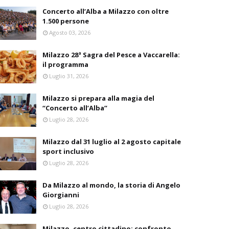
Concerto all’Alba a Milazzo con oltre
1.500 persone
Agosto 03, 2026
Milazzo 28ª Sagra del Pesce a Vaccarella:
il programma
Luglio 31, 2026
Milazzo si prepara alla magia del
“Concerto all’Alba”
Luglio 28, 2026
Milazzo dal 31 luglio al 2 agosto capitale
sport inclusivo
Luglio 28, 2026
Da Milazzo al mondo, la storia di Angelo
Giorgianni
Luglio 28, 2026
Milazzo, centro cittadino: confronto