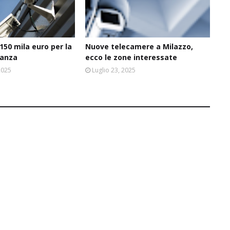
 150 mila euro per la
Nuove telecamere a Milazzo,
ianza
ecco le zone interessate
2025
Luglio 23, 2025