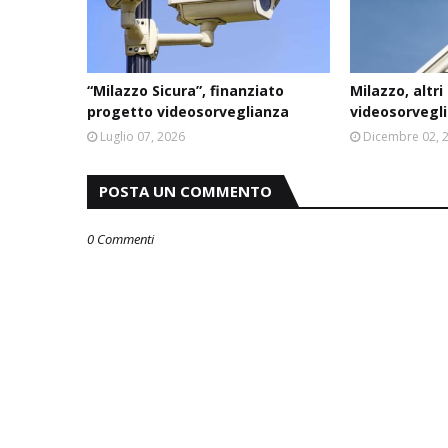
“Milazzo Sicura”, finanziato
Milazzo, altri
progetto videosorveglianza
videosorvegl
Luglio 07, 2026
Dicembre 02, 
POSTA UN COMMENTO
0 Commenti