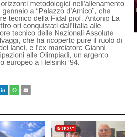
i orizzonti metodologici nell’allenamento
 gennaio a “Palazzo d’Amico”, che
ettore tecnico della Fidal prof. Antonio La
o ori conquistati dall’Italia alle
tore tecnico delle Nazionali Assolute
lvaggi, che ha ricoperto pure il ruolo di
ei lanci, e l’ex marciatore Gianni
cipazioni alle Olimpiadi, un argento
o europeo a Helsinki ‘94.
SPORT