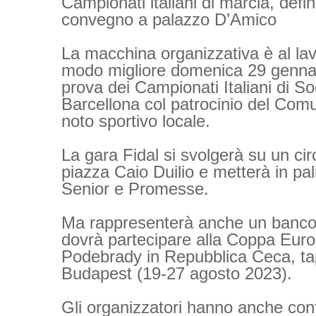
Campionati italiani di marcia, defini
convegno a palazzo D’Amico
La macchina organizzativa è al lavo
modo migliore domenica 29 gennai
prova dei Campionati Italiani di So
Barcellona col patrocinio del Com
noto sportivo locale.
La gara Fidal si svolgerà su un cir
piazza Caio Duilio e metterà in pali
Senior e Promesse.
Ma rappresenterà anche un banco 
dovrà partecipare alla Coppa Euro
Podebrady in Repubblica Ceca, tap
Budapest (19-27 agosto 2023).
Gli organizzatori hanno anche con