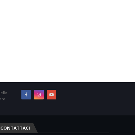
ella
ere
CONTATTACI