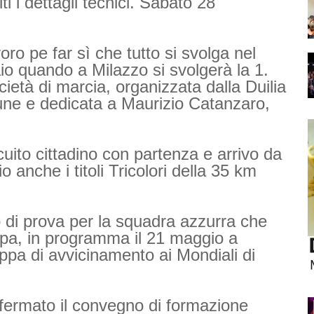
ti i dettagli tecnici. Sabato 28
ro pe far sì che tutto si svolga nel
o quando a Milazzo si svolgerà la 1.
cietà di marcia, organizzata dalla Duilia
une e dedicata a Maurizio Catanzaro,
cuito cittadino con partenza e arrivo da
o anche i titoli Tricolori della 35 km
di prova per la squadra azzurra che
pa, in programma il 21 maggio a
pa di avvicinamento ai Mondiali di
fermato il convegno di formazione