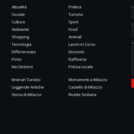
Attualità
Politica
Sociale
Turismo
Cultura
Sport
E
Ambiente
Food
Shopping
Animali
M
Tecnologia
Lavori in Corso
Differenziata
Dissesto
Porto
Raffineria
Nei Dintorni
Polizia Locale
Itinerari Turistici
Monumenti a Milazzo
Leggende Antiche
Castello di Milazzo
Storia di Milazzo
Ricette Siciliane