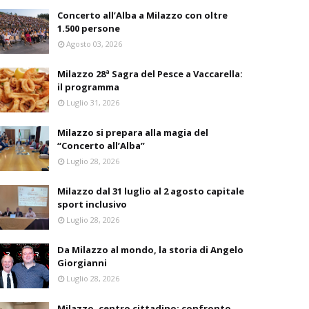
Concerto all’Alba a Milazzo con oltre
1.500 persone
Agosto 03, 2026
Milazzo 28ª Sagra del Pesce a Vaccarella:
il programma
Luglio 31, 2026
Milazzo si prepara alla magia del
“Concerto all’Alba”
Luglio 28, 2026
Milazzo dal 31 luglio al 2 agosto capitale
sport inclusivo
Luglio 28, 2026
Da Milazzo al mondo, la storia di Angelo
Giorgianni
Luglio 28, 2026
Milazzo, centro cittadino: confronto