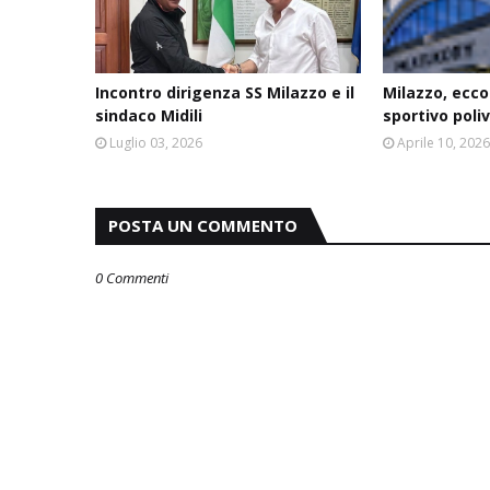
Incontro dirigenza SS Milazzo e il
Milazzo, ecco
sindaco Midili
sportivo poli
Luglio 03, 2026
Aprile 10, 202
POSTA UN COMMENTO
0 Commenti