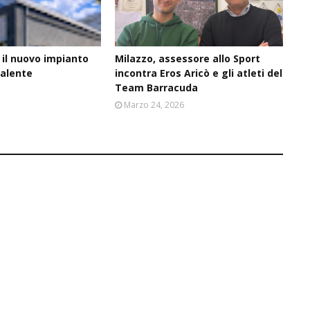
 il nuovo impianto
Milazzo, assessore allo Sport
valente
incontra Eros Aricò e gli atleti del
Team Barracuda
6
Marzo 24, 2026