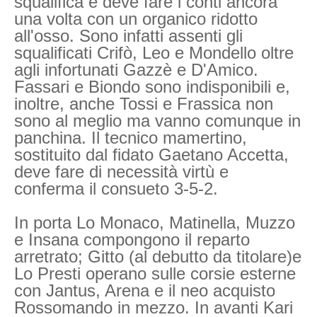
squalifica e deve fare i conti ancora
una volta con un organico ridotto
all'osso. Sono infatti assenti gli
squalificati Crifò, Leo e Mondello oltre
agli infortunati Gazzè e D'Amico.
Fassari e Biondo sono indisponibili e,
inoltre, anche Tossi e Frassica non
sono al meglio ma vanno comunque in
panchina. Il tecnico mamertino,
sostituito dal fidato Gaetano Accetta,
deve fare di necessità virtù e
conferma il consueto 3-5-2.
In porta Lo Monaco, Matinella, Muzzo
e Insana compongono il reparto
arretrato; Gitto (al debutto da titolare)e
Lo Presti operano sulle corsie esterne
con Jantus, Arena e il neo acquisto
Rossomando in mezzo. In avanti Kari