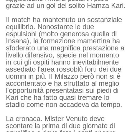
grazie ad un gol del solito Hamza Kari.
Il match ha mantenuto un sostanziale
equilibrio. Nonostante le due
espulsioni (molto generosa quella di
Insana), la formazione mamertina ha
sfoderato una magnifica prestazione a
livello difensivo, specie nel momento
in cui gli ospiti hanno inevitabilmente
assediato l'area rossoblù forti dei due
uomini in più. Il Milazzo però non si è
accontentato e ha sfruttato al meglio
l'opportunità presentatasi sui piedi di
Kari che ha fatto quasi tremare lo
stadio come non accadeva da tempo.
La cronaca. Mister Venuto deve
scontare la prima di due giornate di