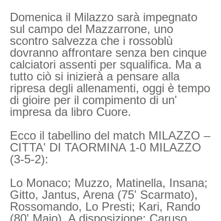
Domenica il Milazzo sarà impegnato
sul campo del Mazzarrone, uno
scontro salvezza che i rossoblù
dovranno affrontare senza ben cinque
calciatori assenti per squalifica. Ma a
tutto ciò si inizierà a pensare alla
ripresa degli allenamenti, oggi è tempo
di gioire per il compimento di un'
impresa da libro Cuore.
Ecco il tabellino del match MILAZZO –
CITTA' DI TAORMINA 1-0 MILAZZO
(3-5-2):
Lo Monaco; Muzzo, Matinella, Insana;
Gitto, Jantus, Arena (75' Scarmato),
Rossomando, Lo Presti; Kari, Rando
(80' Maio). A disposizione: Caruso,