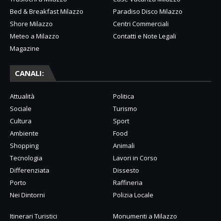
Bed & Breakfast Milazzo
Paradiso Disco Milazzo
Shore Milazzo
Centri Commerciali
Meteo a Milazzo
Contatti e Note Legali
Magazine
CANALI:
Attualità
Politica
Sociale
Turismo
Cultura
Sport
Ambiente
Food
Shopping
Animali
Tecnologia
Lavori in Corso
Differenziata
Dissesto
Porto
Raffineria
Nei Dintorni
Polizia Locale
Itinerari Turistici
Monumenti a Milazzo