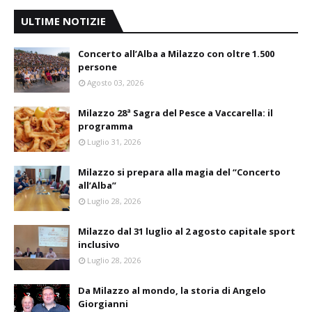
ULTIME NOTIZIE
Concerto all’Alba a Milazzo con oltre 1.500
persone
Agosto 03, 2026
Milazzo 28ª Sagra del Pesce a Vaccarella: il
programma
Luglio 31, 2026
Milazzo si prepara alla magia del “Concerto
all’Alba”
Luglio 28, 2026
Milazzo dal 31 luglio al 2 agosto capitale sport
inclusivo
Luglio 28, 2026
Da Milazzo al mondo, la storia di Angelo
Giorgianni