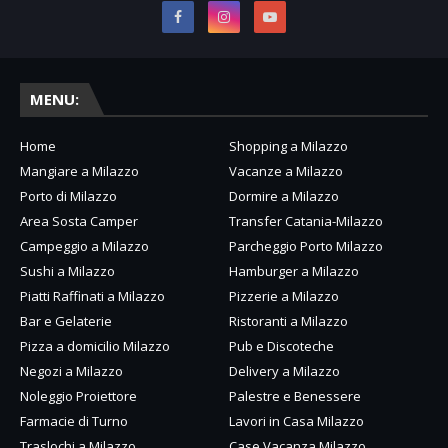
MENU:
Home
Shopping a Milazzo
Mangiare a Milazzo
Vacanze a Milazzo
Porto di Milazzo
Dormire a Milazzo
Area Sosta Camper
Transfer Catania-Milazzo
Campeggio a Milazzo
Parcheggio Porto Milazzo
Sushi a Milazzo
Hamburger a Milazzo
Piatti Raffinati a Milazzo
Pizzerie a Milazzo
Bar e Gelaterie
Ristoranti a Milazzo
Pizza a domicilio Milazzo
Pub e Discoteche
Negozi a Milazzo
Delivery a Milazzo
Noleggio Proiettore
Palestre e Benessere
Farmacie di Turno
Lavori in Casa Milazzo
Traslochi a Milazzo
Case Vacanza Milazzo