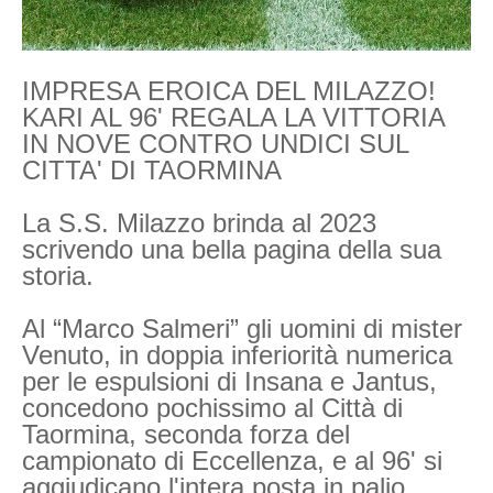
IMPRESA EROICA DEL MILAZZO!
KARI AL 96' REGALA LA VITTORIA
IN NOVE CONTRO UNDICI SUL
CITTA' DI TAORMINA
La S.S. Milazzo brinda al 2023
scrivendo una bella pagina della sua
storia.
Al “Marco Salmeri” gli uomini di mister
Venuto, in doppia inferiorità numerica
per le espulsioni di Insana e Jantus,
concedono pochissimo al Città di
Taormina, seconda forza del
campionato di Eccellenza, e al 96' si
aggiudicano l'intera posta in palio