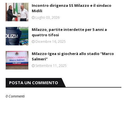
Incontro dirigenza SS Milazzo e il sindaco
Midili
Luglio 03, 2026
Milazzo, partite interdette per 5 anni a
quattro tifosi
Dicembre 16, 2025
Milazzo-Igea si giocherà allo stadio “Marco
Salmeri”
Settembre 11, 2025
POSTA UN COMMENTO
0 Commenti