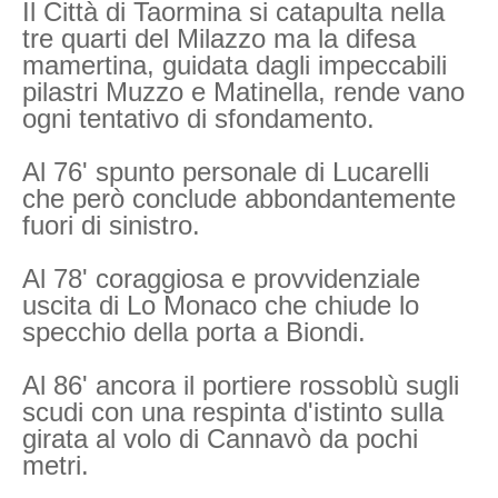
Il Città di Taormina si catapulta nella
tre quarti del Milazzo ma la difesa
mamertina, guidata dagli impeccabili
pilastri Muzzo e Matinella, rende vano
ogni tentativo di sfondamento.
Al 76' spunto personale di Lucarelli
che però conclude abbondantemente
fuori di sinistro.
Al 78' coraggiosa e provvidenziale
uscita di Lo Monaco che chiude lo
specchio della porta a Biondi.
Al 86' ancora il portiere rossoblù sugli
scudi con una respinta d'istinto sulla
girata al volo di Cannavò da pochi
metri.