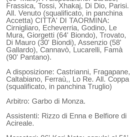
Frassica, Tossi, Xhakaj, Di Dio, Parisi.
All. Venuto (squalificato, in panchina
Accetta) CITTA' DI TAORMINA:
Cirnigliaro, Echeverria, Godino, Le
Mura, Giorgetti (64' Biondo), Trovato,
Di Mauro (30' Biondi), Assenzio (58'
Gallardo), Cannavò, Lucarelli, Famà
(90' Pantano).
A disposizione: Castrianni, Fragapane,
Caltabiano, Ferraù,, Lo Re. All. Coppa
(squalificato, in panchina Truglio)
Arbitro: Garbo di Monza.
Assistenti: Rizzo di Enna e Belfiore di
Acireale.