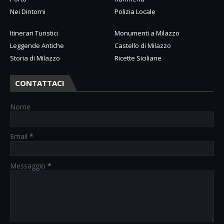
Nei Dintorni
Polizia Locale
Itinerari Turistici
Monumenti a Milazzo
Leggende Antiche
Castello di Milazzo
Storia di Milazzo
Ricette Siciliane
CONTATTACI
Nome
Email
*
Messaggio
*