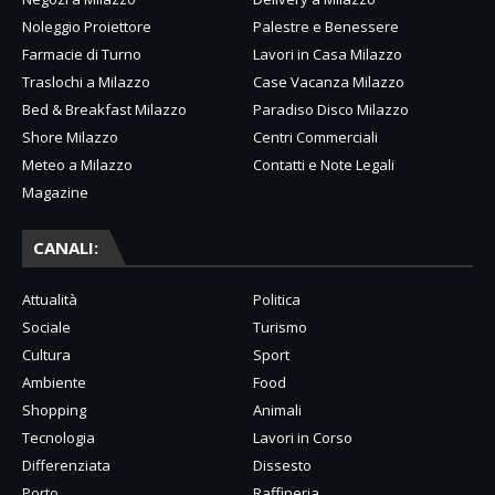
Noleggio Proiettore
Palestre e Benessere
Farmacie di Turno
Lavori in Casa Milazzo
Traslochi a Milazzo
Case Vacanza Milazzo
Bed & Breakfast Milazzo
Paradiso Disco Milazzo
Shore Milazzo
Centri Commerciali
Meteo a Milazzo
Contatti e Note Legali
Magazine
CANALI:
Attualità
Politica
Sociale
Turismo
Cultura
Sport
Ambiente
Food
Shopping
Animali
Tecnologia
Lavori in Corso
Differenziata
Dissesto
Porto
Raffineria