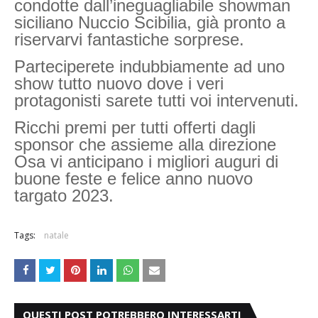
condotte dall’ineguagliabile showman
siciliano Nuccio Scibilia, già pronto a
riservarvi fantastiche sorprese.
Parteciperete indubbiamente ad uno
show tutto nuovo dove i veri
protagonisti sarete tutti voi intervenuti.
Ricchi premi per tutti offerti dagli
sponsor che assieme alla direzione
Osa vi anticipano i migliori auguri di
buone feste e felice anno nuovo
targato 2023.
Tags:
natale
QUESTI POST POTREBBERO INTERESSARTI