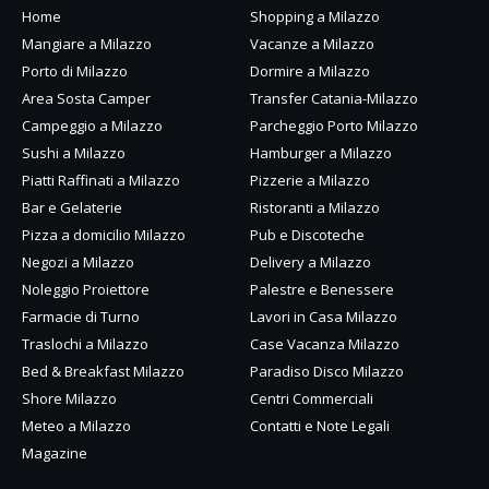
Home
Shopping a Milazzo
Mangiare a Milazzo
Vacanze a Milazzo
Porto di Milazzo
Dormire a Milazzo
Area Sosta Camper
Transfer Catania-Milazzo
Campeggio a Milazzo
Parcheggio Porto Milazzo
Sushi a Milazzo
Hamburger a Milazzo
Piatti Raffinati a Milazzo
Pizzerie a Milazzo
Bar e Gelaterie
Ristoranti a Milazzo
Pizza a domicilio Milazzo
Pub e Discoteche
Negozi a Milazzo
Delivery a Milazzo
Noleggio Proiettore
Palestre e Benessere
Farmacie di Turno
Lavori in Casa Milazzo
Traslochi a Milazzo
Case Vacanza Milazzo
Bed & Breakfast Milazzo
Paradiso Disco Milazzo
Shore Milazzo
Centri Commerciali
Meteo a Milazzo
Contatti e Note Legali
Magazine