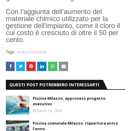
Con l’aggiunta dell’aumento del
materiale chimico utilizzato per la
gestione dell’impianto, come il cloro il
cui costo è cresciuto di oltre il 50 per
cento.
Tags:
piscina comunale
QUESTI POST POTREBBERO INTERESSARTI
Piscina Milazzo, approvato progetto
esecutivo
Marzo 16, 2026
Piscina comunale Milazzo: riapertura entro
l’anno