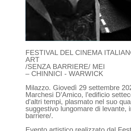
FESTIVAL DEL CINEMA ITALIA
ART
/SENZA BARRIERE/ MEI
– CHINNICI - WARWICK
Milazzo. Giovedì 29 settembre 202
Marchesi D’Amico, l’edificio sette
d'altri tempi, plasmato nel suo qu
suggestivo lungomare di levante, 
barriere/.
Evento artistico realizzato dal Fes