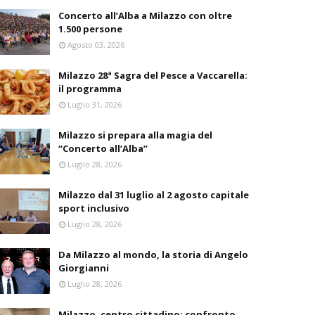
Concerto all’Alba a Milazzo con oltre
1.500 persone
Agosto 03, 2026
Milazzo 28ª Sagra del Pesce a Vaccarella:
il programma
Luglio 31, 2026
Milazzo si prepara alla magia del
“Concerto all’Alba”
Luglio 28, 2026
Milazzo dal 31 luglio al 2 agosto capitale
sport inclusivo
Luglio 28, 2026
Da Milazzo al mondo, la storia di Angelo
Giorgianni
Luglio 28, 2026
Milazzo, centro cittadino: confronto