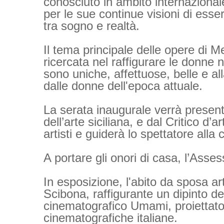
conosciuto in ambito internazional
per le sue continue visioni di esser
tra sogno e realtà.
Il tema principale delle opere di 
ricercata nel raffigurare le donne
sono uniche, affettuose, belle e
dalle donne dell'epoca attuale.
La serata inaugurale verrà presen
dell’arte siciliana, e dal Critico d’
artisti e guiderà lo spettatore all
A portare gli onori di casa, l’Asse
In esposizione, l'abito da sposa art
Scibona, raffigurante un dipinto de
cinematografico Umami, proiettato
cinematografiche italiane.