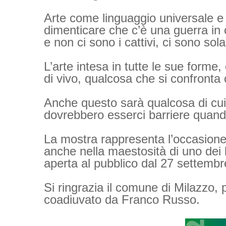
Arte come linguaggio universale e
dimenticare che c’è una guerra in 
e non ci sono i cattivi, ci sono sol
L’arte intesa in tutte le sue form
di vivo, qualcosa che si confronta 
Anche questo sarà qualcosa di cu
dovrebbero esserci barriere quando
La mostra rappresenta l’occasione 
anche nella maestosità di uno dei ba
aperta al pubblico dal 27 settembr
Si ringrazia il comune di Milazzo, pe
coadiuvato da Franco Russo.