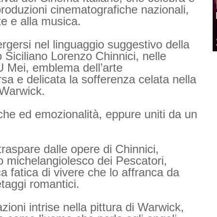
produzioni cinematografiche nazionali,
rte e alla musica.
ergersi nel linguaggio suggestivo della
 Siciliano Lorenzo Chinnici, nelle
U Mei, emblema dell’arte
 e delicata la sofferenza celata nella
g Warwick.
cniche ed emozionalità, eppure uniti da un
raspare dalle opere di Chinnici,
lo michelangiolesco dei Pescatori,
fatica di vivere che lo affranca da
etaggi romantici.
zioni intrise nella pittura di Warwick,