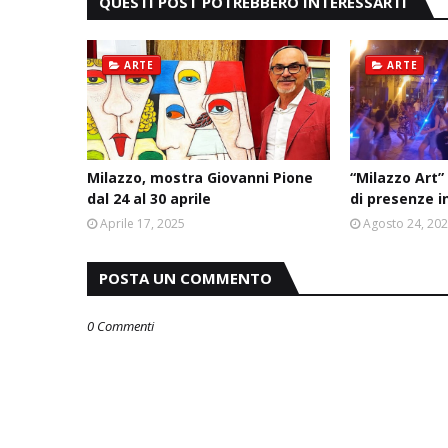
QUESTI POST POTREBBERO INTERESSARTI
ARTE
ARTE
Milazzo, mostra Giovanni Pione
“Milazzo Art
dal 24 al 30 aprile
di presenze i
Aprile 17, 2025
Agosto 24, 20
POSTA UN COMMENTO
0 Commenti