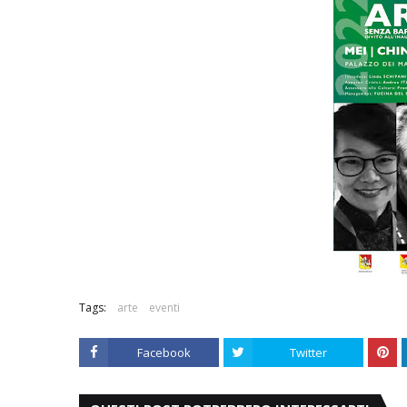
Tags:
arte
eventi
Facebook
Twitter