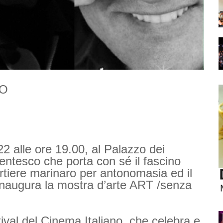
NO
2 alle ore 19.00, al Palazzo dei
centesco che porta con sé il fascino
artiere marinaro per antonomasia ed il
inaugura la mostra d’arte ART /senza
tival del Cinema Italiano, che celebra e