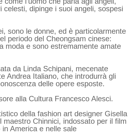
e come l’uomo che parla agli angeli,
i celesti, dipinge i suoi angeli, sospesi
Mei, sono le donne, ed è particolarmente
 nel periodo del Cheongsam cinese:
 alla moda e sono estremamente amate
tata da Linda Schipani, mecenate
arte Andrea Italiano, che introdurrà gli
a conoscenza delle opere esposte.
ssore alla Cultura Francesco Alesci.
istico della fashion art designer Gisella
l maestro Chinnici, indossato per il film
 in America e nelle sale