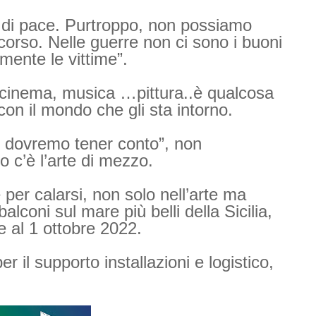
 di pace. Purtroppo, non possiamo
corso. Nelle guerre non ci sono i buoni
amente le vittime”.
e, cinema, musica …pittura..è qualcosa
con il mondo che gli sta intorno.
i dovremo tener conto”, non
 c’è l’arte di mezzo.
per calarsi, non solo nell’arte ma
lconi sul mare più belli della Sicilia,
e al 1 ottobre 2022.
r il supporto installazioni e logistico,