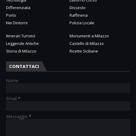
Differenziata
Dissesto
Porto
Raffineria
Nei Dintorni
Polizia Locale
Itinerari Turistici
Monumenti a Milazzo
Leggende Antiche
Castello di Milazzo
Storia di Milazzo
Ricette Siciliane
CONTATTACI
Nome
Email
*
Messaggio
*