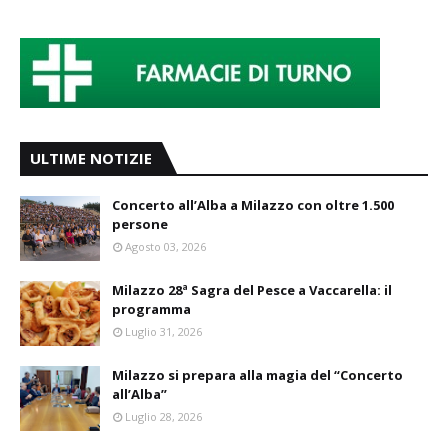
ULTIME NOTIZIE
Concerto all’Alba a Milazzo con oltre 1.500
persone
Agosto 03, 2026
Milazzo 28ª Sagra del Pesce a Vaccarella: il
programma
Luglio 31, 2026
Milazzo si prepara alla magia del “Concerto
all’Alba”
Luglio 28, 2026