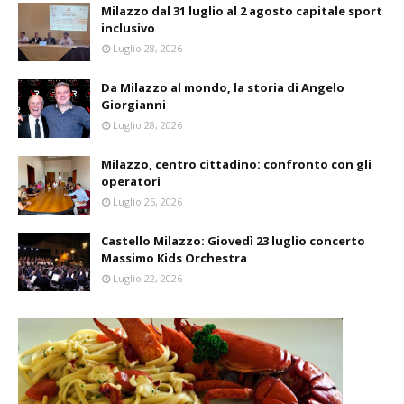
Milazzo dal 31 luglio al 2 agosto capitale sport
inclusivo
Luglio 28, 2026
Da Milazzo al mondo, la storia di Angelo
Giorgianni
Luglio 28, 2026
Milazzo, centro cittadino: confronto con gli
operatori
Luglio 25, 2026
Castello Milazzo: Giovedì 23 luglio concerto
Massimo Kids Orchestra
Luglio 22, 2026