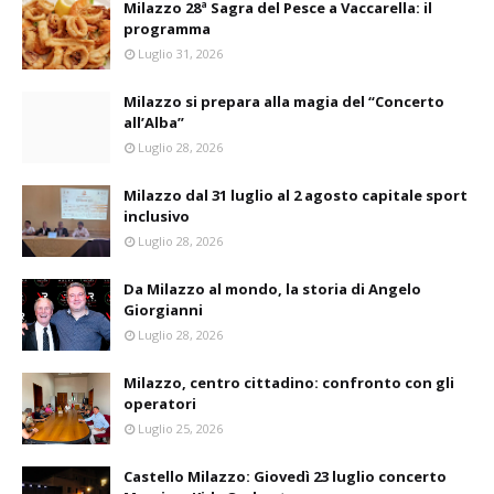
Milazzo 28ª Sagra del Pesce a Vaccarella: il
programma
Luglio 31, 2026
Milazzo si prepara alla magia del “Concerto
all’Alba”
Luglio 28, 2026
Milazzo dal 31 luglio al 2 agosto capitale sport
inclusivo
Luglio 28, 2026
Da Milazzo al mondo, la storia di Angelo
Giorgianni
Luglio 28, 2026
Milazzo, centro cittadino: confronto con gli
operatori
Luglio 25, 2026
Castello Milazzo: Giovedì 23 luglio concerto