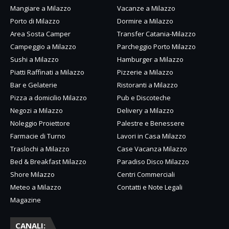
Mangiare a Milazzo
Vacanze a Milazzo
Porto di Milazzo
Dormire a Milazzo
Area Sosta Camper
Transfer Catania-Milazzo
Campeggio a Milazzo
Parcheggio Porto Milazzo
Sushi a Milazzo
Hamburger a Milazzo
Piatti Raffinati a Milazzo
Pizzerie a Milazzo
Bar e Gelaterie
Ristoranti a Milazzo
Pizza a domicilio Milazzo
Pub e Discoteche
Negozi a Milazzo
Delivery a Milazzo
Noleggio Proiettore
Palestre e Benessere
Farmacie di Turno
Lavori in Casa Milazzo
Traslochi a Milazzo
Case Vacanza Milazzo
Bed & Breakfast Milazzo
Paradiso Disco Milazzo
Shore Milazzo
Centri Commerciali
Meteo a Milazzo
Contatti e Note Legali
Magazine
CANALI: