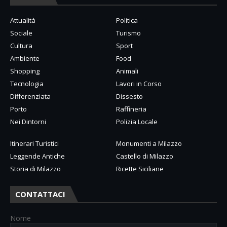
Attualità
Politica
Sociale
Turismo
Cultura
Sport
Ambiente
Food
Shopping
Animali
Tecnologia
Lavori in Corso
Differenziata
Dissesto
Porto
Raffineria
Nei Dintorni
Polizia Locale
Itinerari Turistici
Monumenti a Milazzo
Leggende Antiche
Castello di Milazzo
Storia di Milazzo
Ricette Siciliane
CONTATTACI
Nome