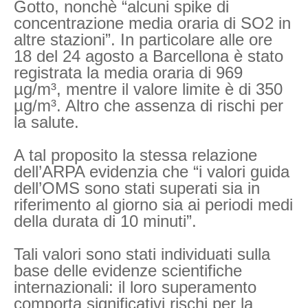
Gotto, nonchè “alcuni spike di
concentrazione media oraria di SO2 in
altre stazioni”. In particolare alle ore
18 del 24 agosto a Barcellona è stato
registrata la media oraria di 969
µg/m³, mentre il valore limite è di 350
µg/m³. Altro che assenza di rischi per
la salute.
A tal proposito la stessa relazione
dell’ARPA evidenzia che “i valori guida
dell’OMS sono stati superati sia in
riferimento al giorno sia ai periodi medi
della durata di 10 minuti”.
Tali valori sono stati individuati sulla
base delle evidenze scientifiche
internazionali: il loro superamento
comporta significativi rischi per la