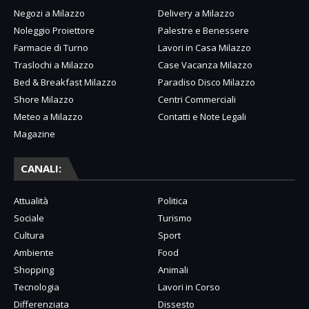
Negozi a Milazzo
Delivery a Milazzo
Noleggio Proiettore
Palestre e Benessere
Farmacie di Turno
Lavori in Casa Milazzo
Traslochi a Milazzo
Case Vacanza Milazzo
Bed & Breakfast Milazzo
Paradiso Disco Milazzo
Shore Milazzo
Centri Commerciali
Meteo a Milazzo
Contatti e Note Legali
Magazine
CANALI:
Attualità
Politica
Sociale
Turismo
Cultura
Sport
Ambiente
Food
Shopping
Animali
Tecnologia
Lavori in Corso
Differenziata
Dissesto