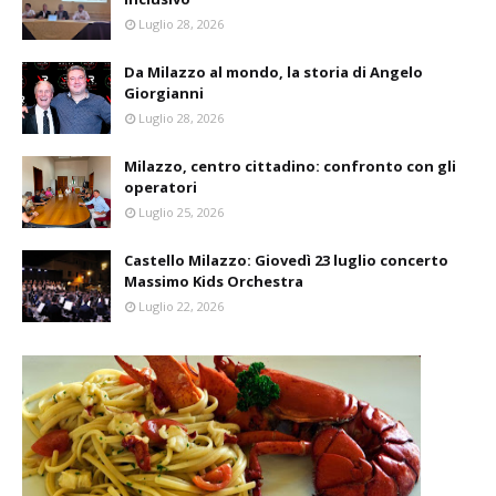
Luglio 28, 2026
Da Milazzo al mondo, la storia di Angelo
Giorgianni
Luglio 28, 2026
Milazzo, centro cittadino: confronto con gli
operatori
Luglio 25, 2026
Castello Milazzo: Giovedì 23 luglio concerto
Massimo Kids Orchestra
Luglio 22, 2026