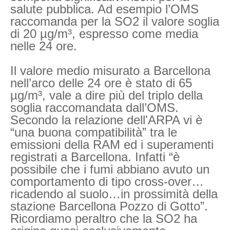
salute pubblica. Ad esempio l’OMS
raccomanda per la SO2 il valore soglia
di 20 µg/m³, espresso come media
nelle 24 ore.
Il valore medio misurato a Barcellona
nell’arco delle 24 ore è stato di 65
µg/m³, vale a dire più del triplo della
soglia raccomandata dall’OMS.
Secondo la relazione dell'ARPA vi è
“una buona compatibilità” tra le
emissioni della RAM ed i superamenti
registrati a Barcellona. Infatti “è
possibile che i fumi abbiano avuto un
comportamento di tipo cross-over…
ricadendo al suolo…in prossimità della
stazione Barcellona Pozzo di Gotto”.
Ricordiamo peraltro che la SO2 ha