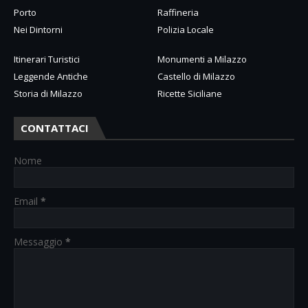
Porto
Raffineria
Nei Dintorni
Polizia Locale
Itinerari Turistici
Monumenti a Milazzo
Leggende Antiche
Castello di Milazzo
Storia di Milazzo
Ricette Siciliane
CONTATTACI
Nome
Email
*
Messaggio
*