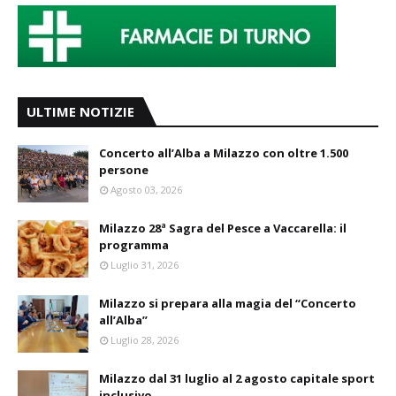
ULTIME NOTIZIE
Concerto all’Alba a Milazzo con oltre 1.500
persone
Agosto 03, 2026
Milazzo 28ª Sagra del Pesce a Vaccarella: il
programma
Luglio 31, 2026
Milazzo si prepara alla magia del “Concerto
all’Alba”
Luglio 28, 2026
Milazzo dal 31 luglio al 2 agosto capitale sport
inclusivo