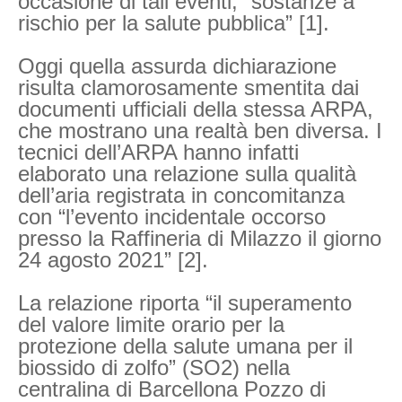
occasione di tali eventi, “sostanze a
rischio per la salute pubblica” [1].
Oggi quella assurda dichiarazione
risulta clamorosamente smentita dai
documenti ufficiali della stessa ARPA,
che mostrano una realtà ben diversa. I
tecnici dell’ARPA hanno infatti
elaborato una relazione sulla qualità
dell’aria registrata in concomitanza
con “l’evento incidentale occorso
presso la Raffineria di Milazzo il giorno
24 agosto 2021” [2].
La relazione riporta “il superamento
del valore limite orario per la
protezione della salute umana per il
biossido di zolfo” (SO2) nella
centralina di Barcellona Pozzo di