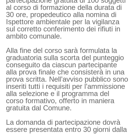
partecipazione gratuita di 100 soggetti
al corso di formazione della durata di
30 ore, propedeutico alla nomina di
Ispettore ambientale per la vigilanza
sul corretto conferimento dei rifiuti in
ambito comunale.
Alla fine del corso sarà formulata la
graduatoria sulla scorta del punteggio
conseguito da ciascun partecipante
alla prova finale che consisterà in una
prova scritta. Nell’avviso pubblico sono
inseriti tutti i requisiti per l’ammissione
alla selezione e il programma del
corso formativo, offerto in maniera
gratuita dal Comune.
La domanda di partecipazione dovrà
essere presentata entro 30 giorni dalla