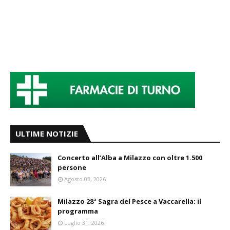
ULTIME NOTIZIE
Concerto all’Alba a Milazzo con oltre 1.500
persone
Agosto 03, 2026
Milazzo 28ª Sagra del Pesce a Vaccarella: il
programma
Luglio 31, 2026