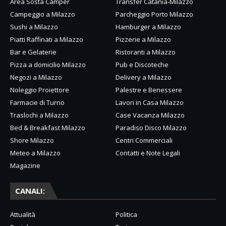
Area Sosta Camper
Transfer Catania-Milazzo
Campeggio a Milazzo
Parcheggio Porto Milazzo
Sushi a Milazzo
Hamburger a Milazzo
Piatti Raffinati a Milazzo
Pizzerie a Milazzo
Bar e Gelaterie
Ristoranti a Milazzo
Pizza a domicilio Milazzo
Pub e Discoteche
Negozi a Milazzo
Delivery a Milazzo
Noleggio Proiettore
Palestre e Benessere
Farmacie di Turno
Lavori in Casa Milazzo
Traslochi a Milazzo
Case Vacanza Milazzo
Bed & Breakfast Milazzo
Paradiso Disco Milazzo
Shore Milazzo
Centri Commerciali
Meteo a Milazzo
Contatti e Note Legali
Magazine
CANALI:
Attualità
Politica