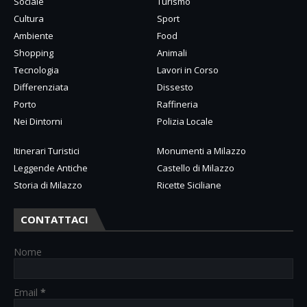
Sociale
Turismo
Cultura
Sport
Ambiente
Food
Shopping
Animali
Tecnologia
Lavori in Corso
Differenziata
Dissesto
Porto
Raffineria
Nei Dintorni
Polizia Locale
Itinerari Turistici
Monumenti a Milazzo
Leggende Antiche
Castello di Milazzo
Storia di Milazzo
Ricette Siciliane
CONTATTACI
Nome
Email
*