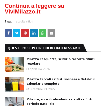
Continua a leggere su
ViviMilazzo.it
Tags:
raccolta rifiuti
QUESTI POST POTREBBERO INTERESSARTI
Milazzo Pasquetta, servizio raccolta rifiuti
regolare
Aprile 04, 2026
Milazzo Raccolta rifiuti sospesa a Natale: il
calendario completo
Dicembre 23, 2025
Milazzo, ecco il calendario raccolta rifiuti
periodo natalizio