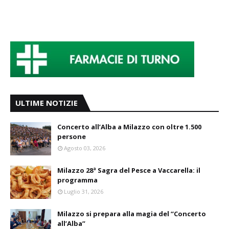
ULTIME NOTIZIE
Concerto all’Alba a Milazzo con oltre 1.500
persone
Agosto 03, 2026
Milazzo 28ª Sagra del Pesce a Vaccarella: il
programma
Luglio 31, 2026
Milazzo si prepara alla magia del “Concerto
all’Alba”