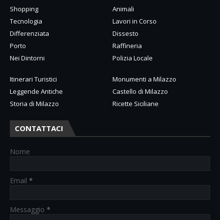
Shopping
Animali
Tecnologia
Lavori in Corso
Differenziata
Dissesto
Porto
Raffineria
Nei Dintorni
Polizia Locale
Itinerari Turistici
Monumenti a Milazzo
Leggende Antiche
Castello di Milazzo
Storia di Milazzo
Ricette Siciliane
CONTATTACI
Nome
Email
*
Messaggio
*