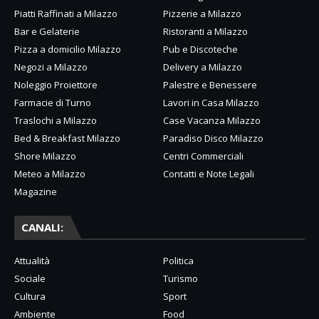
Piatti Raffinati a Milazzo
Pizzerie a Milazzo
Bar e Gelaterie
Ristoranti a Milazzo
Pizza a domicilio Milazzo
Pub e Discoteche
Negozi a Milazzo
Delivery a Milazzo
Noleggio Proiettore
Palestre e Benessere
Farmacie di Turno
Lavori in Casa Milazzo
Traslochi a Milazzo
Case Vacanza Milazzo
Bed & Breakfast Milazzo
Paradiso Disco Milazzo
Shore Milazzo
Centri Commerciali
Meteo a Milazzo
Contatti e Note Legali
Magazine
CANALI:
Attualità
Politica
Sociale
Turismo
Cultura
Sport
Ambiente
Food