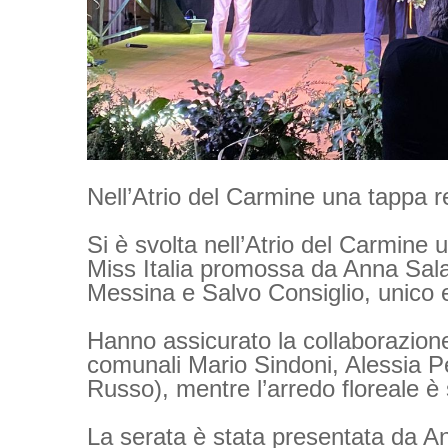
Nell’Atrio del Carmine una tappa re
Si è svolta nell’Atrio del Carmine 
Miss Italia promossa da Anna Salan
Messina e Salvo Consiglio, unico es
Hanno assicurato la collaborazione a
comunali Mario Sindoni, Alessia Pe
Russo), mentre l’arredo floreale è
La serata è stata presentata da An