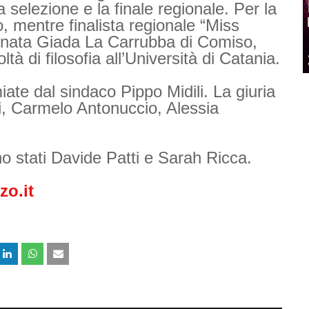
la selezione e la finale regionale. Per la
, mentre finalista regionale “Miss
ronata Giada La Carrubba di Comiso,
tà di filosofia all’Università di Catania.
ate dal sindaco Pippo Midili. La giuria
, Carmelo Antonuccio, Alessia
o stati Davide Patti e Sarah Ricca.
zo.it