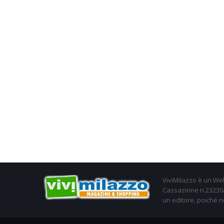
ViviMilazzo è un Web
Cassazione n.23230/2
un editore, poiché ri