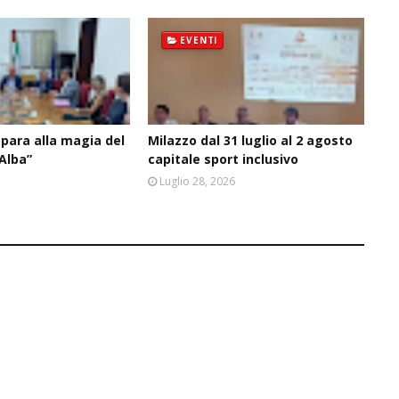
EVENTI
epara alla magia del
Milazzo dal 31 luglio al 2 agosto
’Alba”
capitale sport inclusivo
6
Luglio 28, 2026