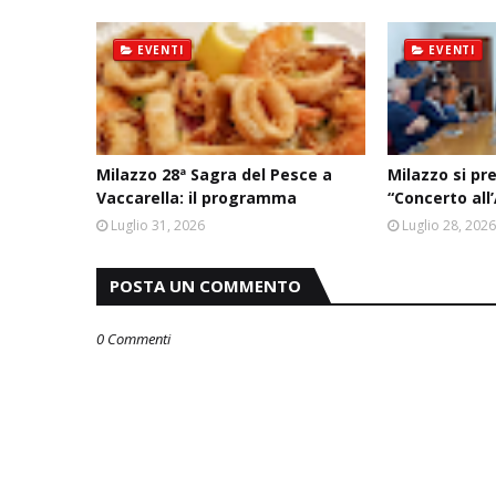
EVENTI
EVENTI
Milazzo 28ª Sagra del Pesce a
Milazzo si pr
Vaccarella: il programma
“Concerto all
Luglio 31, 2026
Luglio 28, 202
POSTA UN COMMENTO
0 Commenti