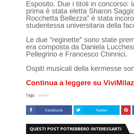
Esposito. Due i titoli in concorso: 
prima è stata eletta Sharon Saggio
Rocchetta Bellezza” è stata inco
studentessa universitaria della facol
Le due “reginette” sono state premi
era composta da Daniela Lucchesi
Pellegrino e Francesco Chinnici.
Ospiti musicali della kermesse son
Continua a leggere su ViviMilaz
Tags:
eventi
Facebook
Twitter
QUESTI POST POTREBBERO INTERESSARTI