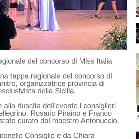
gionale del concorso di Miss Italia
una tappa regionale del concorso di
itro, organizzatrice provincia di
clusivista della Sicilia.
lla riuscita dell’evento i consiglieri
llegrino, Rosario Piraino e Franco
 stato curato dal maestro Antonuccio.
tonello Consiglio e da Chiara