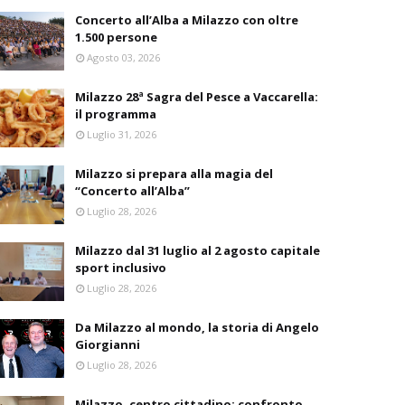
Concerto all’Alba a Milazzo con oltre
1.500 persone
Agosto 03, 2026
Milazzo 28ª Sagra del Pesce a Vaccarella:
il programma
Luglio 31, 2026
Milazzo si prepara alla magia del
“Concerto all’Alba”
Luglio 28, 2026
Milazzo dal 31 luglio al 2 agosto capitale
sport inclusivo
Luglio 28, 2026
Da Milazzo al mondo, la storia di Angelo
Giorgianni
Luglio 28, 2026
Milazzo, centro cittadino: confronto