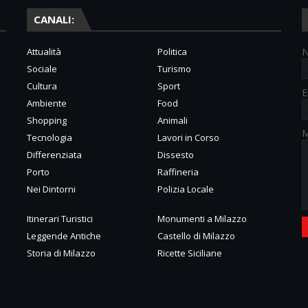
CANALI:
Attualità
Politica
Sociale
Turismo
Cultura
Sport
E
Ambiente
Food
Shopping
Animali
M
Tecnologia
Lavori in Corso
Differenziata
Dissesto
Porto
Raffineria
Nei Dintorni
Polizia Locale
Itinerari Turistici
Monumenti a Milazzo
Leggende Antiche
Castello di Milazzo
Storia di Milazzo
Ricette Siciliane