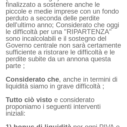
finalizzato a sostenere anche le
piccole e medie imprese con un fondo
perduto a seconda delle perdite
dell'ultimo anno; Considerato che oggi
le difficoltà per una "RIPARTENZA"
sono incalcolabili e il sostegno del
Governo centrale non sarà certamente
sufficiente a ristorare le difficoltà e le
perdite subite da un annona questa
parte ;
Considerato che
, anche in termini di
liquidità siamo in grave difficoltà ;
Tutto ciò visto
e considerato
proponiamo i seguenti interventi
iniziali:
1) bonus di liquidità
per ogni PIVA e