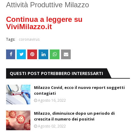
Attività Produttive Milazzo
Continua a leggere su
ViviMilazzo.it
Tags:
coronavirus
QUESTI POST POTREBBERO INTERESSARTI
Milazzo Covid, ecco il nuovo report soggetti
contagiati
Agosto 16, 2022
Milazzo, diminuisce dopo un periodo di
crescita il numero dei positivi
Agosto 02, 2022