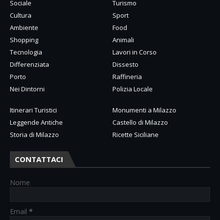
Sociale
Turismo
Cultura
Sport
Ambiente
Food
Shopping
Animali
Tecnologia
Lavori in Corso
Differenziata
Dissesto
Porto
Raffineria
Nei Dintorni
Polizia Locale
Itinerari Turistici
Monumenti a Milazzo
Leggende Antiche
Castello di Milazzo
Storia di Milazzo
Ricette Siciliane
CONTATTACI
Nome
Email
*