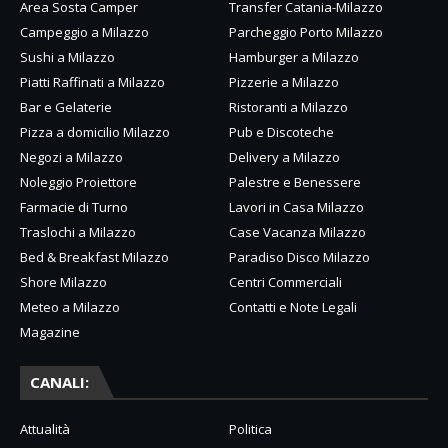
Area Sosta Camper
Transfer Catania-Milazzo
Campeggio a Milazzo
Parcheggio Porto Milazzo
Sushi a Milazzo
Hamburger a Milazzo
Piatti Raffinati a Milazzo
Pizzerie a Milazzo
Bar e Gelaterie
Ristoranti a Milazzo
Pizza a domicilio Milazzo
Pub e Discoteche
Negozi a Milazzo
Delivery a Milazzo
Noleggio Proiettore
Palestre e Benessere
Farmacie di Turno
Lavori in Casa Milazzo
Traslochi a Milazzo
Case Vacanza Milazzo
Bed & Breakfast Milazzo
Paradiso Disco Milazzo
Shore Milazzo
Centri Commerciali
Meteo a Milazzo
Contatti e Note Legali
Magazine
CANALI:
Attualità
Politica