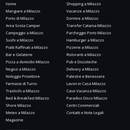
Home
Shopping a Milazzo
Mangiare a Milazzo
Vacanze a Milazzo
Porto di Milazzo
Dormire a Milazzo
Area Sosta Camper
Transfer Catania-Milazzo
Campeggio a Milazzo
Parcheggio Porto Milazzo
Sushi a Milazzo
Hamburger a Milazzo
Piatti Raffinati a Milazzo
Pizzerie a Milazzo
Bar e Gelaterie
Ristoranti a Milazzo
Pizza a domicilio Milazzo
Pub e Discoteche
Negozi a Milazzo
Delivery a Milazzo
Noleggio Proiettore
Palestre e Benessere
Farmacie di Turno
Lavori in Casa Milazzo
Traslochi a Milazzo
Case Vacanza Milazzo
Bed & Breakfast Milazzo
Paradiso Disco Milazzo
Shore Milazzo
Centri Commerciali
Meteo a Milazzo
Contatti e Note Legali
Magazine