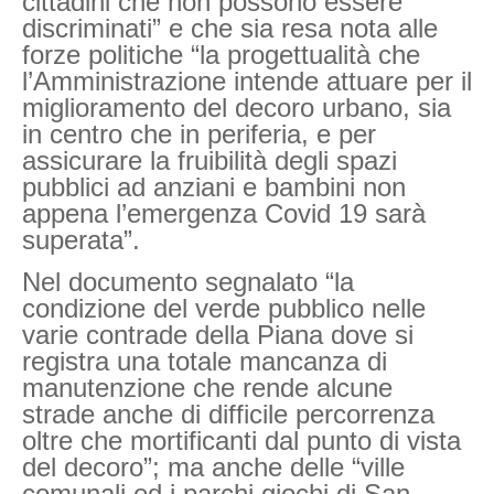
cittadini che non possono essere
discriminati” e che sia resa nota alle
forze politiche “la progettualità che
l’Amministrazione intende attuare per il
miglioramento del decoro urbano, sia
in centro che in periferia, e per
assicurare la fruibilità degli spazi
pubblici ad anziani e bambini non
appena l’emergenza Covid 19 sarà
superata”.
Nel documento segnalato “la
condizione del verde pubblico nelle
varie contrade della Piana dove si
registra una totale mancanza di
manutenzione che rende alcune
strade anche di difficile percorrenza
oltre che mortificanti dal punto di vista
del decoro”; ma anche delle “ville
comunali ed i parchi giochi di San