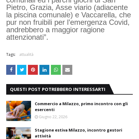
Pietro, Grazia, Asse viario (adiacente
la piscina comunale) e Vaccarella, che
pur non fruibili per l’emergenza Covid,
andrebbero a maggior ragione
attenzionati”.
Tags:
attualità
QUESTI POST POTREBBERO INTERESSARTI
Commercio a Milazzo, primo incontro con gli
esercenti
Giugno 22, 2026
Stagione estiva Milazzo, incontro gestori
attività