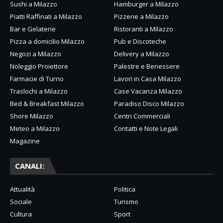
Sushi a Milazzo
Hamburger a Milazzo
Piatti Raffinati a Milazzo
Pizzerie a Milazzo
Bar e Gelaterie
Ristoranti a Milazzo
Pizza a domicilio Milazzo
Pub e Discoteche
Negozi a Milazzo
Delivery a Milazzo
Noleggio Proiettore
Palestre e Benessere
Farmacie di Turno
Lavori in Casa Milazzo
Traslochi a Milazzo
Case Vacanza Milazzo
Bed & Breakfast Milazzo
Paradiso Disco Milazzo
Shore Milazzo
Centri Commerciali
Meteo a Milazzo
Contatti e Note Legali
Magazine
CANALI:
Attualità
Politica
Sociale
Turismo
Cultura
Sport