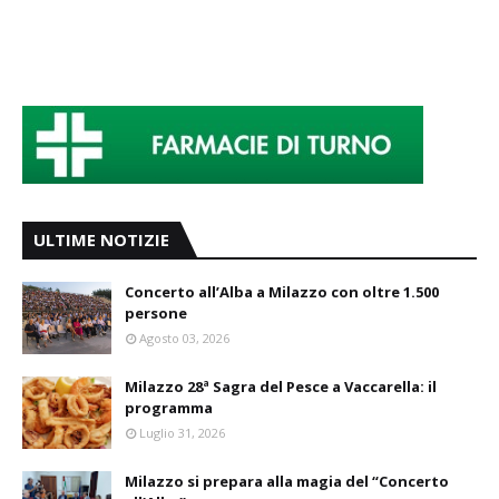
ULTIME NOTIZIE
Concerto all’Alba a Milazzo con oltre 1.500
persone
Agosto 03, 2026
Milazzo 28ª Sagra del Pesce a Vaccarella: il
programma
Luglio 31, 2026
Milazzo si prepara alla magia del “Concerto