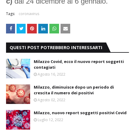
c)
dal 24 dicembre al 6 gennaio.
Tags:
coronavirus
QUESTI POST POTREBBERO INTERESSARTI
Milazzo Covid, ecco il nuovo report soggetti
contagiati
Agosto 16, 2022
Milazzo, diminuisce dopo un periodo di
crescita il numero dei positivi
Agosto 02, 2022
Milazzo, nuovo report soggetti positivi Covid
Luglio 12, 2022