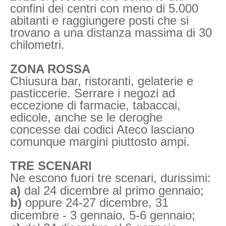
confini dei centri con meno di 5.000
abitanti e raggiungere posti che si
trovano a una distanza massima di 30
chilometri.
ZONA ROSSA
Chiusura bar, ristoranti, gelaterie e
pasticcerie. Serrare i negozi ad
eccezione di farmacie, tabaccai,
edicole, anche se le deroghe
concesse dai codici Ateco lasciano
comunque margini piuttosto ampi.
TRE SCENARI
Ne escono fuori tre scenari, durissimi:
a)
dal 24 dicembre al primo gennaio;
b)
oppure 24-27 dicembre, 31
dicembre - 3 gennaio, 5-6 gennaio;