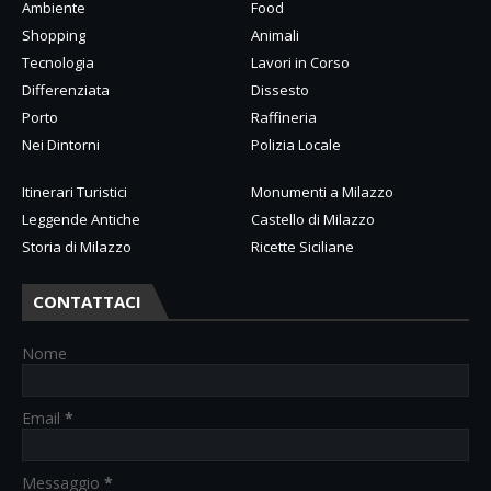
Ambiente
Food
Shopping
Animali
Tecnologia
Lavori in Corso
Differenziata
Dissesto
Porto
Raffineria
Nei Dintorni
Polizia Locale
Itinerari Turistici
Monumenti a Milazzo
Leggende Antiche
Castello di Milazzo
Storia di Milazzo
Ricette Siciliane
CONTATTACI
Nome
Email
*
Messaggio
*