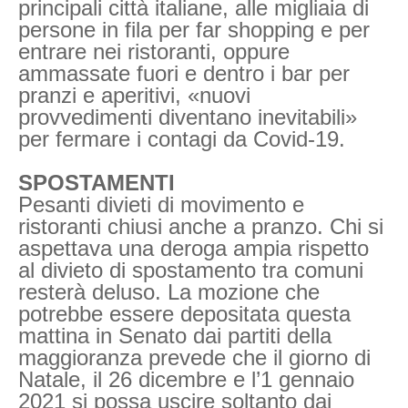
principali città italiane, alle migliaia di
persone in fila per far shopping e per
entrare nei ristoranti, oppure
ammassate fuori e dentro i bar per
pranzi e aperitivi, «nuovi
provvedimenti diventano inevitabili»
per fermare i contagi da Covid-19.
SPOSTAMENTI
Pesanti divieti di movimento e
ristoranti chiusi anche a pranzo.
Chi si
aspettava una deroga ampia rispetto
al divieto di spostamento tra comuni
resterà deluso. La mozione che
potrebbe essere depositata questa
mattina in Senato dai partiti della
maggioranza prevede che il giorno di
Natale, il 26 dicembre e l’1 gennaio
2021 si possa uscire soltanto dai