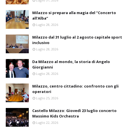
Luglio 31, 2026
Milazzo si prepara alla magia del “Concerto
all’Alba”
Luglio 28, 2026
Milazzo dal 31 luglio al 2 agosto capitale sport
inclusivo
Luglio 28, 2026
Da Milazzo al mondo, la storia di Angelo
Giorgianni
Luglio 28, 2026
Milazzo, centro cittadino: confronto con gli
operatori
Luglio 25, 2026
Castello Milazzo: Giovedì 23 luglio concerto
Massimo Kids Orchestra
Luglio 22, 2026