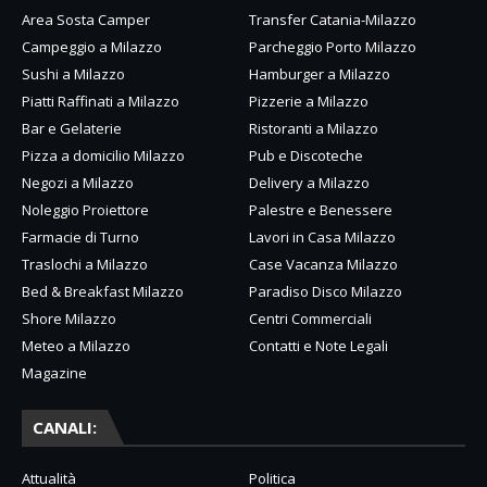
Area Sosta Camper
Transfer Catania-Milazzo
Campeggio a Milazzo
Parcheggio Porto Milazzo
Sushi a Milazzo
Hamburger a Milazzo
Piatti Raffinati a Milazzo
Pizzerie a Milazzo
Bar e Gelaterie
Ristoranti a Milazzo
Pizza a domicilio Milazzo
Pub e Discoteche
Negozi a Milazzo
Delivery a Milazzo
Noleggio Proiettore
Palestre e Benessere
Farmacie di Turno
Lavori in Casa Milazzo
Traslochi a Milazzo
Case Vacanza Milazzo
Bed & Breakfast Milazzo
Paradiso Disco Milazzo
Shore Milazzo
Centri Commerciali
Meteo a Milazzo
Contatti e Note Legali
Magazine
CANALI:
Attualità
Politica