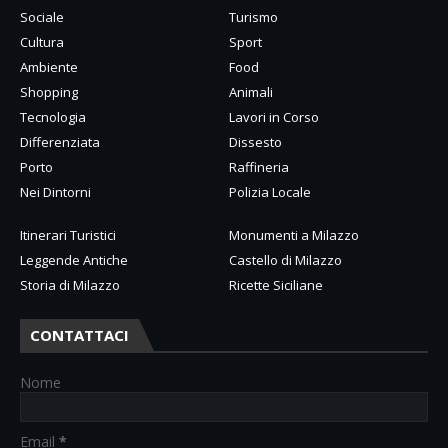
Sociale
Turismo
Cultura
Sport
Ambiente
Food
Shopping
Animali
Tecnologia
Lavori in Corso
Differenziata
Dissesto
Porto
Raffineria
Nei Dintorni
Polizia Locale
Itinerari Turistici
Monumenti a Milazzo
Leggende Antiche
Castello di Milazzo
Storia di Milazzo
Ricette Siciliane
CONTATTACI
Nome
Email
*