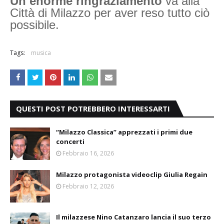
Un enorme ringraziamento
va alla
Città di Milazzo per aver reso tutto ciò
possibile.
Tags:
musica
QUESTI POST POTREBBERO INTERESSARTI
“Milazzo Classica” apprezzati i primi due
concerti
Febbraio 16, 2026
Milazzo protagonista videoclip Giulia Regain
Febbraio 12, 2026
Il milazzese Nino Catanzaro lancia il suo terzo