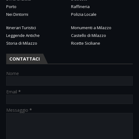
Porto
Raffineria
Nei Dintorni
Polizia Locale
Itinerari Turistici
Monumenti a Milazzo
Leggende Antiche
Castello di Milazzo
Storia di Milazzo
Ricette Siciliane
CONTATTACI
Nome
Email
*
Messaggio
*