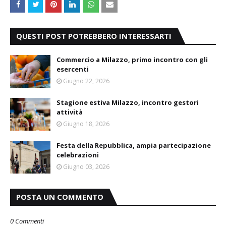
QUESTI POST POTREBBERO INTERESSARTI
Commercio a Milazzo, primo incontro con gli
esercenti
Giugno 22, 2026
Stagione estiva Milazzo, incontro gestori
attività
Giugno 18, 2026
Festa della Repubblica, ampia partecipazione
celebrazioni
Giugno 03, 2026
POSTA UN COMMENTO
0 Commenti