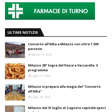
ULTIME NOTIZIE
Concerto all’Alba a Milazzo con oltre 1.500
persone
Agosto 03, 2026
Milazzo 28ª Sagra del Pesce a Vaccarella: il
programma
Luglio 31, 2026
Milazzo si prepara alla magia del “Concerto
all’Alba”
Luglio 28, 2026
Milazzo dal 31 luglio al 2 agosto capitale sport