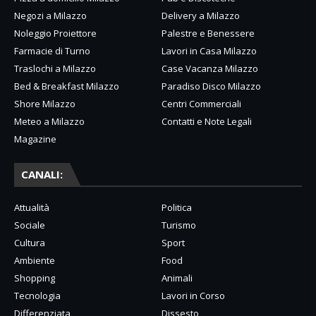
Negozi a Milazzo
Delivery a Milazzo
Noleggio Proiettore
Palestre e Benessere
Farmacie di Turno
Lavori in Casa Milazzo
Traslochi a Milazzo
Case Vacanza Milazzo
Bed & Breakfast Milazzo
Paradiso Disco Milazzo
Shore Milazzo
Centri Commerciali
Meteo a Milazzo
Contatti e Note Legali
Magazine
CANALI:
Attualità
Politica
Sociale
Turismo
Cultura
Sport
Ambiente
Food
Shopping
Animali
Tecnologia
Lavori in Corso
Differenziata
Dissesto