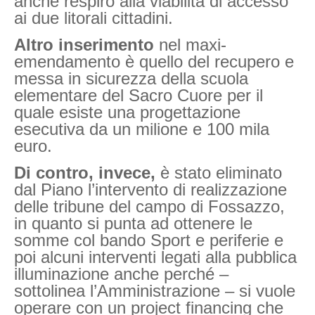
anche respiro alla viabilità di accesso
ai due litorali cittadini.
Altro inserimento
nel maxi-
emendamento è quello del recupero e
messa in sicurezza della scuola
elementare del Sacro Cuore per il
quale esiste una progettazione
esecutiva da un milione e 100 mila
euro.
Di contro, invece,
è stato eliminato
dal Piano l’intervento di realizzazione
delle tribune del campo di Fossazzo,
in quanto si punta ad ottenere le
somme col bando Sport e periferie e
poi alcuni interventi legati alla pubblica
illuminazione anche perché –
sottolinea l’Amministrazione – si vuole
operare con un project financing che