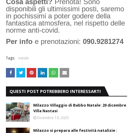
Cosa aspetti?
Prenota! Sono
disponibili gli ultimissimi posti, saremo
in pochissimi a poter godere della
fantastica atmosfera, nel rispetto delle
norme anti-covid.
Per info
e prenotazioni:
090.9281274
Tags:
natale
QUESTI POST POTREBBERO INTERESSARTI
Milazzo Villaggio di Babbo Natale: 20 dicembre
Villa Nastasi
Dicembre 19, 2025
Milazzo si prepara alle festività natalizie :