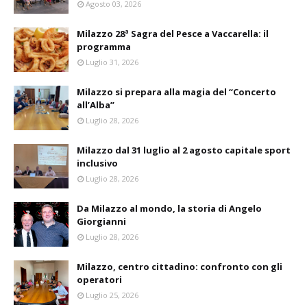
Agosto 03, 2026
Milazzo 28ª Sagra del Pesce a Vaccarella: il
programma
Luglio 31, 2026
Milazzo si prepara alla magia del “Concerto
all’Alba”
Luglio 28, 2026
Milazzo dal 31 luglio al 2 agosto capitale sport
inclusivo
Luglio 28, 2026
Da Milazzo al mondo, la storia di Angelo
Giorgianni
Luglio 28, 2026
Milazzo, centro cittadino: confronto con gli
operatori
Luglio 25, 2026