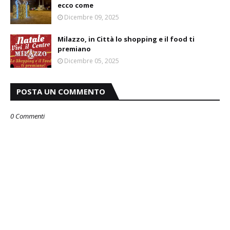
ecco come
Dicembre 09, 2025
Milazzo, in Città lo shopping e il food ti
premiano
Dicembre 05, 2025
POSTA UN COMMENTO
0 Commenti