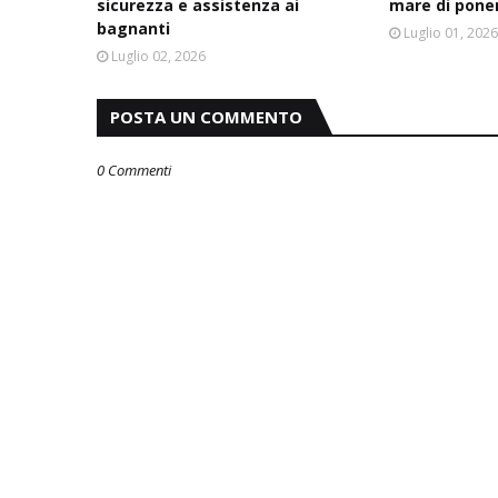
sicurezza e assistenza ai
mare di pone
bagnanti
Luglio 01, 202
Luglio 02, 2026
POSTA UN COMMENTO
0 Commenti