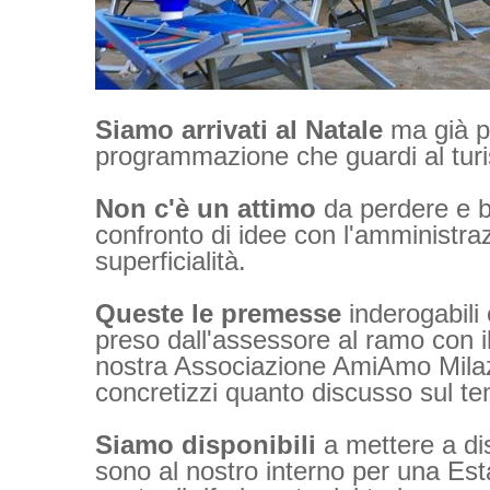
Siamo arrivati al Natale
ma già pr
programmazione che guardi al turi
Non c'è un attimo
da perdere e 
confronto di idee con l'amministra
superficialità.
Queste le premesse
inderogabili 
preso dall'assessore al ramo con i
nostra Associazione AmiAmo Milazz
concretizzi quanto discusso sul t
Siamo disponibili
a mettere a dis
sono al nostro interno per una Es