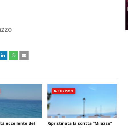
azzo
TURISMO
ità eccellente del
Ripristinata la scritta “Milazzo”