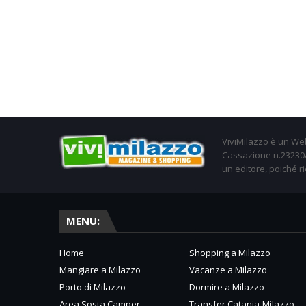
ViviMilazzo è un Web
Cassazione n.23230/2
un editore, poiché ri
MENU:
Home
Shopping a Milazzo
Mangiare a Milazzo
Vacanze a Milazzo
Porto di Milazzo
Dormire a Milazzo
Area Sosta Camper
Transfer Catania-Milazzo