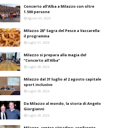
Concerto all’Alba a Milazzo con oltre
1.500 persone
Agosto 03, 2026
Milazzo 28ª Sagra del Pesce a Vaccarella:
il programma
Luglio 31, 2026
Milazzo si prepara alla magia del
“Concerto all’Alba”
Luglio 28, 2026
Milazzo dal 31 luglio al 2 agosto capitale
sport inclusivo
Luglio 28, 2026
Da Milazzo al mondo, la storia di Angelo
Giorgianni
Luglio 28, 2026
Milazzo, centro cittadino: confronto