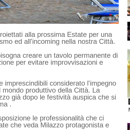
oiettati alla prossima Estate per una
smo ed all'incoming nella nostra Città.
bisogna creare un tavolo permanente di
zione per evitare improvvisazioni e
e imprescindibili considerato l'impegno
l mondo produttivo della Città. La
o già dopo le festività auspica che si
ema .
posizione le professionalità che ci
tate che veda Milazzo protagonista e