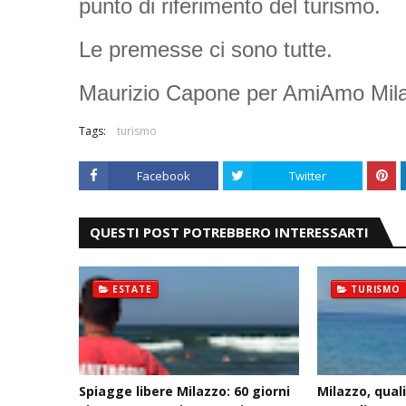
punto di riferimento del turismo.
Le premesse ci sono tutte.
Maurizio Capone per AmiAmo Mil
Tags:
turismo
Facebook
Twitter
QUESTI POST POTREBBERO INTERESSARTI
ESTATE
TURISMO
Spiagge libere Milazzo: 60 giorni
Milazzo, qual