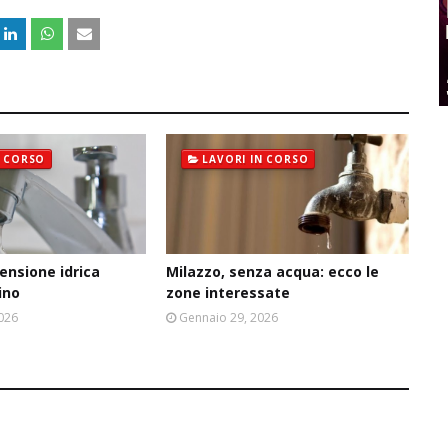
N CORSO
LAVORI IN CORSO
ensione idrica
Milazzo, senza acqua: ecco le
ino
zone interessate
2026
Gennaio 29, 2026