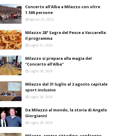
Concerto all’Alba a Milazzo con oltre
1.500 persone
Agosto 03, 2026
Milazzo 28ª Sagra del Pesce a Vaccarella:
il programma
Luglio 31, 2026
Milazzo si prepara alla magia del
“Concerto all’Alba”
Luglio 28, 2026
Milazzo dal 31 luglio al 2 agosto capitale
sport inclusivo
Luglio 28, 2026
Da Milazzo al mondo, la storia di Angelo
Giorgianni
Luglio 28, 2026
Milazzo, centro cittadino: confronto