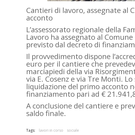
Cantieri di lavoro, assegnate a
acconto
L’assessorato regionale della Fami
Lavoro ha assegnato al Comune d
previsto dal decreto di finanziam
Il provvedimento dispone l’accr
euro per il cantiere che prevede
marciapiedi della via Risorgimen
via E. Cosenz e via Tre Monti. Lo
liquidazione del primo acconto n
finanziamento pari ad € 21.941,
A conclusione del cantiere e prev
saldo finale.
Tags:
lavori in corso
sociale