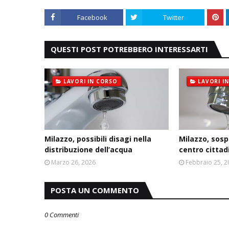
Facebook
Twitter
QUESTI POST POTREBBERO INTERESSARTI
LAVORI IN CORSO
LAVORI I
Milazzo, possibili disagi nella
Milazzo, sosp
distribuzione dell’acqua
centro cittad
Marzo 26, 2026
Febbraio 25, 
POSTA UN COMMENTO
0 Commenti