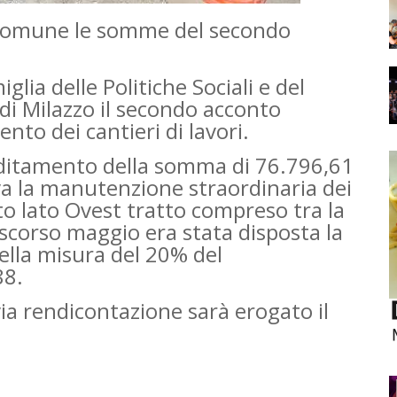
l Comune le somme del secondo
glia delle Politiche Sociali e del
i Milazzo il secondo acconto
ento dei cantieri di lavori.
editamento della somma di 76.796,61
va la manutenzione straordinaria dei
to lato Ovest tratto compreso tra la
 scorso maggio era stata disposta la
ella misura del 20% del
88.
ia rendicontazione sarà erogato il