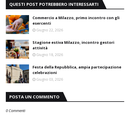
QUESTI POST POTREBBERO INTERESSARTI
Commercio a Milazzo, primo incontro con gli
esercenti
Giugno 22, 2026
Stagione estiva Milazzo, incontro gestori
attività
Giugno 18, 2026
Festa della Repubblica, ampia partecipazione
celebrazioni
Giugno 03, 2026
POSTA UN COMMENTO
0 Commenti