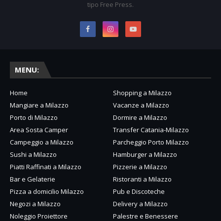
tipo Free Press.
MENU:
Home
Shopping a Milazzo
Mangiare a Milazzo
Vacanze a Milazzo
Porto di Milazzo
Dormire a Milazzo
Area Sosta Camper
Transfer Catania-Milazzo
Campeggio a Milazzo
Parcheggio Porto Milazzo
Sushi a Milazzo
Hamburger a Milazzo
Piatti Raffinati a Milazzo
Pizzerie a Milazzo
Bar e Gelaterie
Ristoranti a Milazzo
Pizza a domicilio Milazzo
Pub e Discoteche
Negozi a Milazzo
Delivery a Milazzo
Noleggio Proiettore
Palestre e Benessere