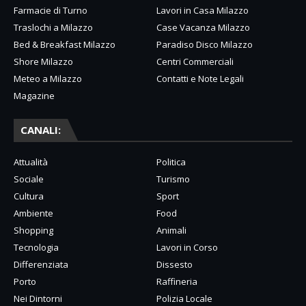
Farmacie di Turno
Lavori in Casa Milazzo
Traslochi a Milazzo
Case Vacanza Milazzo
Bed & Breakfast Milazzo
Paradiso Disco Milazzo
Shore Milazzo
Centri Commerciali
Meteo a Milazzo
Contatti e Note Legali
Magazine
CANALI:
Attualità
Politica
Sociale
Turismo
Cultura
Sport
Ambiente
Food
Shopping
Animali
Tecnologia
Lavori in Corso
Differenziata
Dissesto
Porto
Raffineria
Nei Dintorni
Polizia Locale