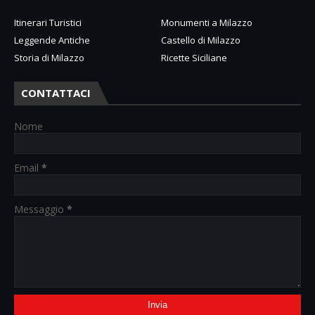
Itinerari Turistici
Monumenti a Milazzo
Leggende Antiche
Castello di Milazzo
Storia di Milazzo
Ricette Siciliane
CONTATTACI
Nome
Email
*
Messaggio
*