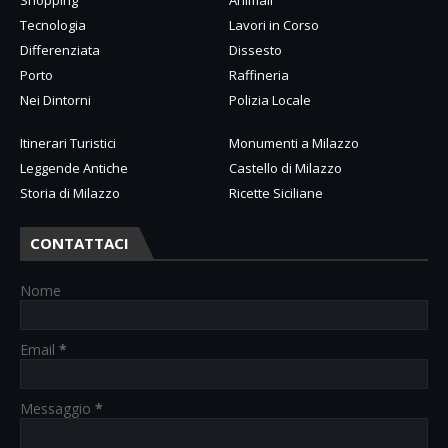
Tecnologia
Lavori in Corso
Differenziata
Dissesto
Porto
Raffineria
Nei Dintorni
Polizia Locale
Itinerari Turistici
Monumenti a Milazzo
Leggende Antiche
Castello di Milazzo
Storia di Milazzo
Ricette Siciliane
CONTATTACI
Nome
Email
*
Messaggio
*