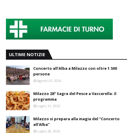
ULTIME NOTIZIE
Concerto all’Alba a Milazzo con oltre 1.500
persone
Agosto 03, 2026
Milazzo 28ª Sagra del Pesce a Vaccarella: il
programma
Luglio 31, 2026
Milazzo si prepara alla magia del “Concerto
all’Alba”
Luglio 28, 2026