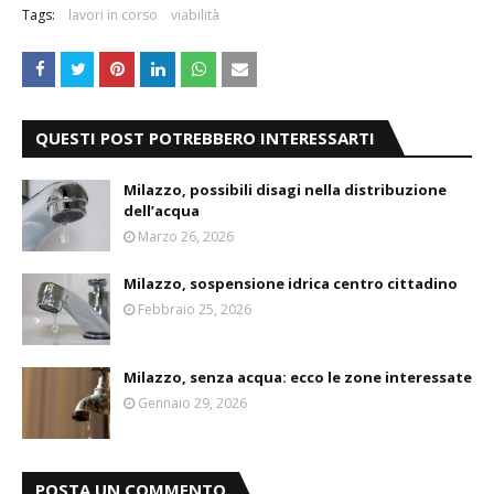
Tags:
lavori in corso
viabilità
QUESTI POST POTREBBERO INTERESSARTI
Milazzo, possibili disagi nella distribuzione
dell’acqua
Marzo 26, 2026
Milazzo, sospensione idrica centro cittadino
Febbraio 25, 2026
Milazzo, senza acqua: ecco le zone interessate
Gennaio 29, 2026
POSTA UN COMMENTO