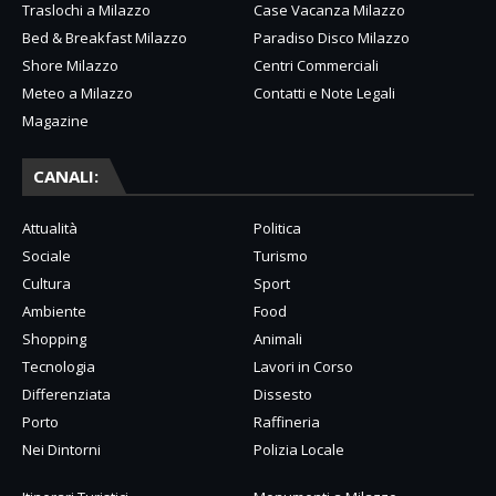
Traslochi a Milazzo
Case Vacanza Milazzo
Bed & Breakfast Milazzo
Paradiso Disco Milazzo
Shore Milazzo
Centri Commerciali
Meteo a Milazzo
Contatti e Note Legali
Magazine
CANALI:
Attualità
Politica
Sociale
Turismo
Cultura
Sport
Ambiente
Food
Shopping
Animali
Tecnologia
Lavori in Corso
Differenziata
Dissesto
Porto
Raffineria
Nei Dintorni
Polizia Locale