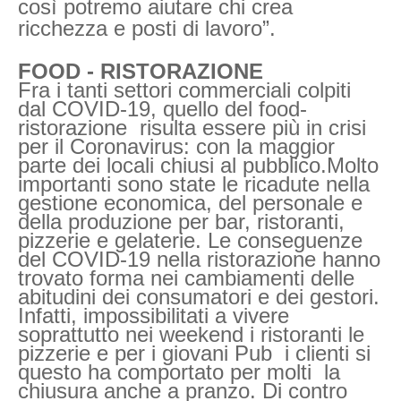
così potremo aiutare chi crea
ricchezza e posti di lavoro”.
FOOD - RISTORAZIONE
Fra i tanti settori commerciali colpiti
dal COVID-19, quello del food-
ristorazione risulta essere più in crisi
per il Coronavirus: con la maggior
parte dei locali chiusi al pubblico.Molto
importanti sono state le ricadute nella
gestione economica, del personale e
della produzione per bar, ristoranti,
pizzerie e gelaterie. Le conseguenze
del COVID-19 nella ristorazione hanno
trovato forma nei cambiamenti delle
abitudini dei consumatori e dei gestori.
Infatti, impossibilitati a vivere
soprattutto nei weekend i ristoranti le
pizzerie e per i giovani Pub i clienti si
questo ha comportato per molti la
chiusura anche a pranzo. Di contro