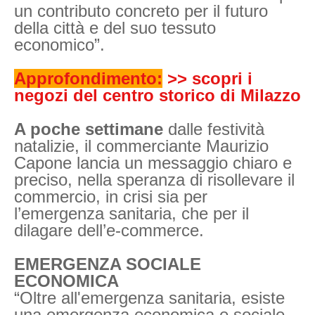
un contributo concreto per il futuro
della città e del suo tessuto
economico”.
Approfondimento:
>> scopri i
negozi del centro storico di Milazzo
A poche settimane
dalle festività
natalizie, il commerciante Maurizio
Capone lancia un messaggio chiaro e
preci
so, nella speranza di risollevare il
commercio, in crisi sia per
l’emergenza sanitaria, che per il
dilagare dell’e-commerce.
EMERGENZA SOCIALE
ECONOMICA
“Oltre all'emergenza sanitaria, esiste
una emergenza economica e sociale