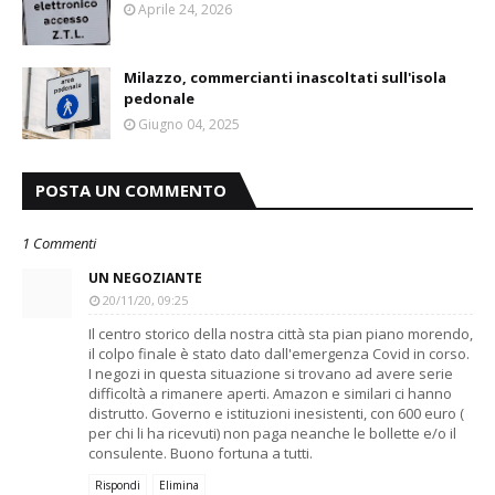
Aprile 24, 2026
Milazzo, commercianti inascoltati sull'isola
pedonale
Giugno 04, 2025
POSTA UN COMMENTO
1 Commenti
UN NEGOZIANTE
20/11/20, 09:25
Il centro storico della nostra città sta pian piano morendo,
il colpo finale è stato dato dall'emergenza Covid in corso.
I negozi in questa situazione si trovano ad avere serie
difficoltà a rimanere aperti. Amazon e similari ci hanno
distrutto. Governo e istituzioni inesistenti, con 600 euro (
per chi li ha ricevuti) non paga neanche le bollette e/o il
consulente. Buono fortuna a tutti.
Rispondi
Elimina