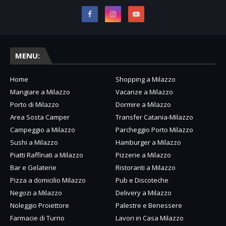
MENU:
Home
Shopping a Milazzo
Mangiare a Milazzo
Vacanze a Milazzo
Porto di Milazzo
Dormire a Milazzo
Area Sosta Camper
Transfer Catania-Milazzo
Campeggio a Milazzo
Parcheggio Porto Milazzo
Sushi a Milazzo
Hamburger a Milazzo
Piatti Raffinati a Milazzo
Pizzerie a Milazzo
Bar e Gelaterie
Ristoranti a Milazzo
Pizza a domicilio Milazzo
Pub e Discoteche
Negozi a Milazzo
Delivery a Milazzo
Noleggio Proiettore
Palestre e Benessere
Farmacie di Turno
Lavori in Casa Milazzo