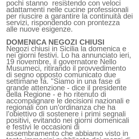
pochi stanno resistendo con veloci
adattamenti nelle cucine professionali
per riuscire a garantire la continuità dei
servizi, rispondendo con prontezza
alle nuove esigenze.
DOMENICA NEGOZI CHIUSI
Negozi chiusi in Sicilia la domenica e
nei giorni festivi. Lo ha annunciato ieri,
19 novembre, il governatore Nello
Musumeci, ritirando il provvedimento
di segno opposto comunicato due
settimane fa. "Siamo in una fase di
grande attenzione - dice il presidente
della Regione - e ho ritenuto di
accompagnare le decisioni nazionali e
regionali con un’ordinanza che ha
l’obiettivo di sostenere i primi segnali
positivi, evitando nei giorni domenicali
e festivi le occasioni di
assembramento che abbiamo visto in