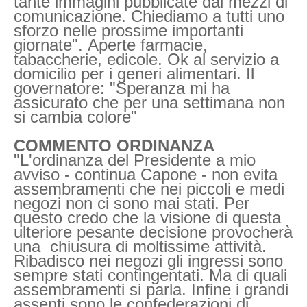
tante immagini pubblicate dai mezzi di
comunicazione. Chiediamo a tutti uno
sforzo nelle prossime importanti
giornate". Aperte farmacie,
tabaccherie, edicole. Ok al servizio a
domicilio per i generi alimentari. Il
governatore: "Speranza mi ha
assicurato che per una settimana non
si cambia colore"
COMMENTO ORDINANZA
"L'ordinanza del Presidente a mio
avviso - continua Capone - non evita
assembramenti che nei piccoli e medi
negozi non ci sono mai stati. Per
questo credo che la visione di questa
ulteriore pesante decisione provocherà
una chiusura di moltissime attività.
Ribadisco nei negozi gli ingressi sono
sempre stati contingentati. Ma di quali
assembramenti si parla. Infine i grandi
assenti sono le confederazioni di