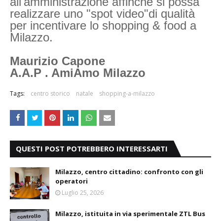
all'amministrazione affinché si possa
realizzare uno "spot video"di qualità
per incentivare lo shopping & food a
Milazzo.
Maurizio Capone
A.A.P . AmiAmo Milazzo
Tags:
centro storico
natale
shopping-a-milazzo
QUESTI POST POTREBBERO INTERESSARTI
Milazzo, centro cittadino: confronto con gli
operatori
Luglio 25, 2026
Milazzo, istituita in via sperimentale ZTL Bus