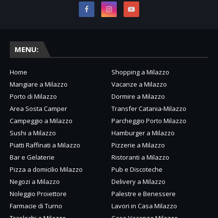
MENU:
Home
Shopping a Milazzo
Mangiare a Milazzo
Vacanze a Milazzo
Porto di Milazzo
Dormire a Milazzo
Area Sosta Camper
Transfer Catania-Milazzo
Campeggio a Milazzo
Parcheggio Porto Milazzo
Sushi a Milazzo
Hamburger a Milazzo
Piatti Raffinati a Milazzo
Pizzerie a Milazzo
Bar e Gelaterie
Ristoranti a Milazzo
Pizza a domicilio Milazzo
Pub e Discoteche
Negozi a Milazzo
Delivery a Milazzo
Noleggio Proiettore
Palestre e Benessere
Farmacie di Turno
Lavori in Casa Milazzo