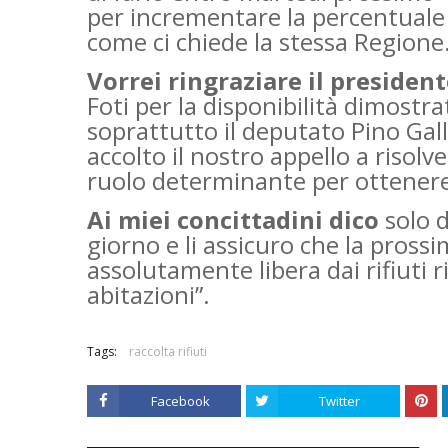
per incrementare la percentuale d
come ci chiede la stessa Regione
Vorrei ringraziare il presiden
Foti per la disponibilità dimostr
soprattutto il deputato Pino Ga
accolto il nostro appello a risolve
ruolo determinante per ottener
Ai miei concittadini dico
solo d
giorno e li assicuro che la prossi
assolutamente libera dai rifiuti r
abitazioni”.
Tags:
raccolta rifiuti
Facebook
Twitter