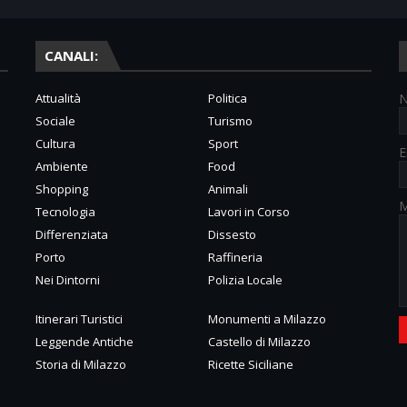
CANALI:
Attualità
Politica
Sociale
Turismo
Cultura
Sport
E
Ambiente
Food
Shopping
Animali
M
Tecnologia
Lavori in Corso
Differenziata
Dissesto
Porto
Raffineria
Nei Dintorni
Polizia Locale
Itinerari Turistici
Monumenti a Milazzo
Leggende Antiche
Castello di Milazzo
Storia di Milazzo
Ricette Siciliane