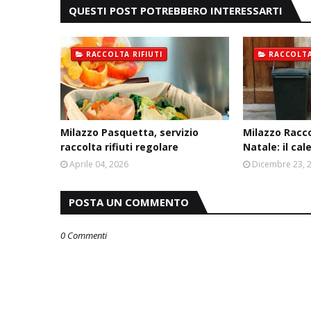
QUESTI POST POTREBBERO INTERESSARTI
RACCOLTA RIFIUTI
RACCOLTA
Milazzo Pasquetta, servizio
Milazzo Racco
raccolta rifiuti regolare
Natale: il ca
Aprile 04, 2026
Dicembre 23, 
POSTA UN COMMENTO
0 Commenti