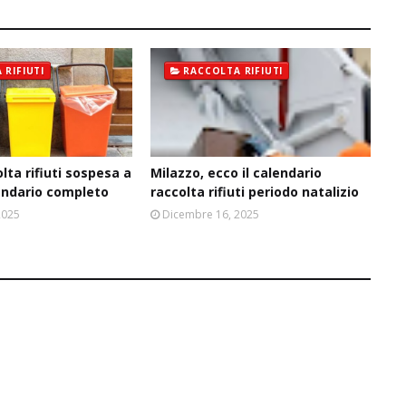
 RIFIUTI
RACCOLTA RIFIUTI
lta rifiuti sospesa a
Milazzo, ecco il calendario
lendario completo
raccolta rifiuti periodo natalizio
2025
Dicembre 16, 2025