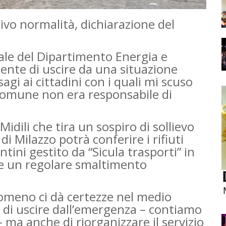
tivo normalità, dichiarazione del
le del Dipartimento Energia e
lmente di uscire da una situazione
gi ai cittadini con i quali mi scuso
 Comune non era responsabile di
idili che tira un sospiro di sollievo
i Milazzo potrà conferire i rifiuti
ntini gestito da “Sicula trasporti” in
e un regolare smaltimento
meno ci dà certezze nel medio
di uscire dall’emergenza – contiamo
 ma anche di riorganizzare il servizio