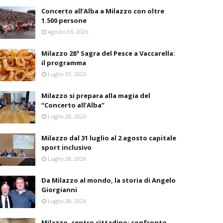
Concerto all’Alba a Milazzo con oltre
1.500 persone
Agosto 03, 2026
Milazzo 28ª Sagra del Pesce a Vaccarella:
il programma
Luglio 31, 2026
Milazzo si prepara alla magia del
“Concerto all’Alba”
Luglio 28, 2026
Milazzo dal 31 luglio al 2 agosto capitale
sport inclusivo
Luglio 28, 2026
Da Milazzo al mondo, la storia di Angelo
Giorgianni
Luglio 28, 2026
Milazzo, centro cittadino: confronto