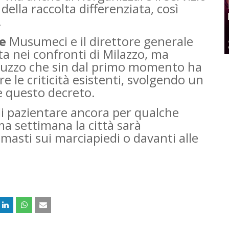
ella raccolta differenziata, così
.
te
Musumeci e il direttore generale
ata nei confronti di Milazzo, ma
lluzzo che sin dal primo momento ha
re le criticità esistenti, svolgendo un
e questo decreto.
i pazientare ancora per qualche
ma settimana la città sarà
imasti sui marciapiedi o davanti alle