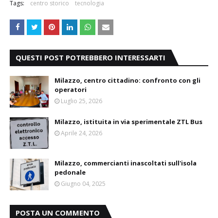
Tags:
centro storico
tecnologia
QUESTI POST POTREBBERO INTERESSARTI
Milazzo, centro cittadino: confronto con gli
operatori
Luglio 25, 2026
Milazzo, istituita in via sperimentale ZTL Bus
Aprile 24, 2026
Milazzo, commercianti inascoltati sull'isola
pedonale
Giugno 04, 2025
POSTA UN COMMENTO