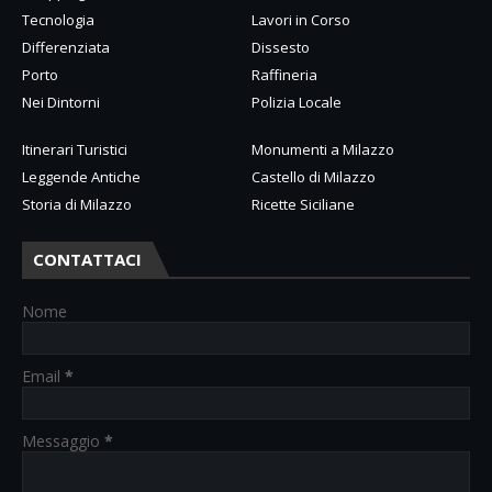
Tecnologia
Lavori in Corso
Differenziata
Dissesto
Porto
Raffineria
Nei Dintorni
Polizia Locale
Itinerari Turistici
Monumenti a Milazzo
Leggende Antiche
Castello di Milazzo
Storia di Milazzo
Ricette Siciliane
CONTATTACI
Nome
Email
*
Messaggio
*