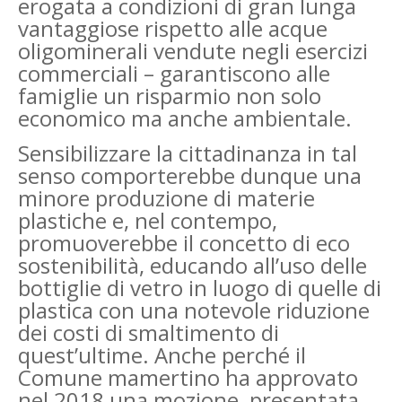
erogata a condizioni di gran lunga
vantaggiose rispetto alle acque
oligominerali vendute negli esercizi
commerciali – garantiscono alle
famiglie un risparmio non solo
economico ma anche ambientale.
Sensibilizzare la cittadinanza in tal
senso comporterebbe dunque una
minore produzione di materie
plastiche e, nel contempo,
promuoverebbe il concetto di eco
sostenibilità, educando all’uso delle
bottiglie di vetro in luogo di quelle di
plastica con una notevole riduzione
dei costi di smaltimento di
quest’ultime. Anche perché il
Comune mamertino ha approvato
nel 2018 una mozione ­ presentata