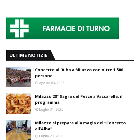
ULTIME NOTIZIE
Concerto all’Alba a Milazzo con oltre 1.500
persone
Agosto 03, 2026
Milazzo 28ª Sagra del Pesce a Vaccarella: il
programma
Luglio 31, 2026
Milazzo si prepara alla magia del “Concerto
all’Alba”
Luglio 28, 2026