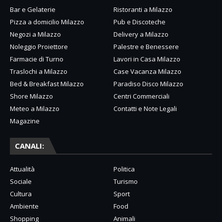
Bar e Gelaterie
Ristoranti a Milazzo
Pizza a domicilio Milazzo
Pub e Discoteche
Negozi a Milazzo
Delivery a Milazzo
Noleggio Proiettore
Palestre e Benessere
Farmacie di Turno
Lavori in Casa Milazzo
Traslochi a Milazzo
Case Vacanza Milazzo
Bed & Breakfast Milazzo
Paradiso Disco Milazzo
Shore Milazzo
Centri Commerciali
Meteo a Milazzo
Contatti e Note Legali
Magazine
CANALI:
Attualità
Politica
Sociale
Turismo
Cultura
Sport
Ambiente
Food
Shopping
Animali