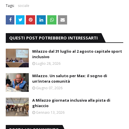
Tags:
sociale
QUESTI POST POTREBBERO INTERESSARTI
Milazzo dal 31 luglio al 2 agosto capitale sport
inclusivo
Luglio 28, 2026
Milazzo. Un saluto per Max: il sogno di
un'intera comunità
Giugno 07, 2026
A Milazzo giornata inclusiva alla pista di
ghiaccio
Gennaio 13, 2026