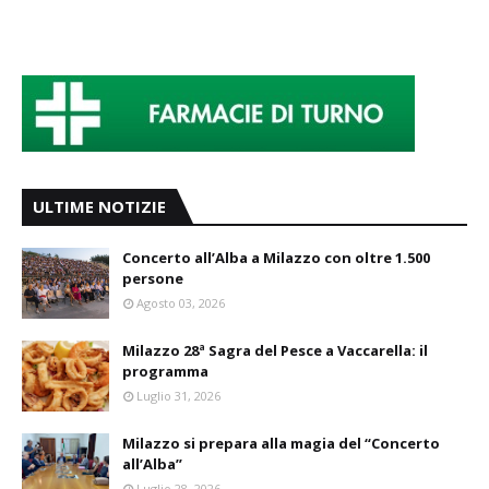
ULTIME NOTIZIE
Concerto all’Alba a Milazzo con oltre 1.500
persone
Agosto 03, 2026
Milazzo 28ª Sagra del Pesce a Vaccarella: il
programma
Luglio 31, 2026
Milazzo si prepara alla magia del “Concerto
all’Alba”
Luglio 28, 2026