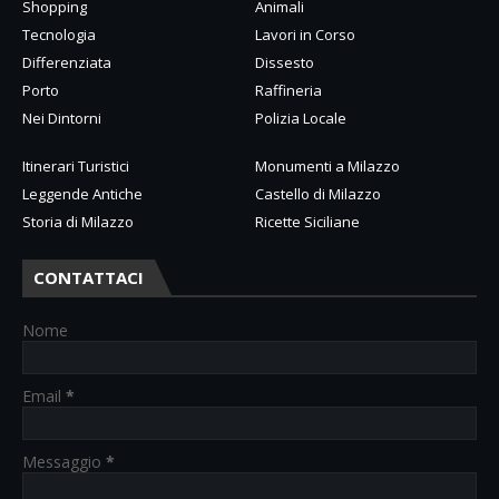
Shopping
Animali
Tecnologia
Lavori in Corso
Differenziata
Dissesto
Porto
Raffineria
Nei Dintorni
Polizia Locale
Itinerari Turistici
Monumenti a Milazzo
Leggende Antiche
Castello di Milazzo
Storia di Milazzo
Ricette Siciliane
CONTATTACI
Nome
Email
*
Messaggio
*