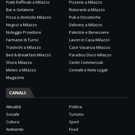
Piatti Raffinati a Milazzo
Pizzerie a Milazzo
Bar e Gelaterie
Ristoranti a Milazzo
Pizza a domicilio Milazzo
Pub e Discoteche
Negozi a Milazzo
Delivery a Milazzo
Noleggio Proiettore
Palestre e Benessere
Farmacie di Turno
Lavori in Casa Milazzo
Traslochi a Milazzo
Case Vacanza Milazzo
Bed & Breakfast Milazzo
Paradiso Disco Milazzo
Shore Milazzo
Centri Commerciali
Meteo a Milazzo
Contatti e Note Legali
Magazine
CANALI:
Attualità
Politica
Sociale
Turismo
Cultura
Sport
Ambiente
Food