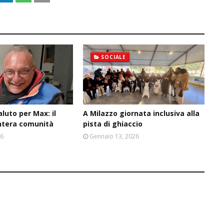
SOCIALE
aluto per Max: il
A Milazzo giornata inclusiva alla
intera comunità
pista di ghiaccio
26
Gennaio 13, 2026