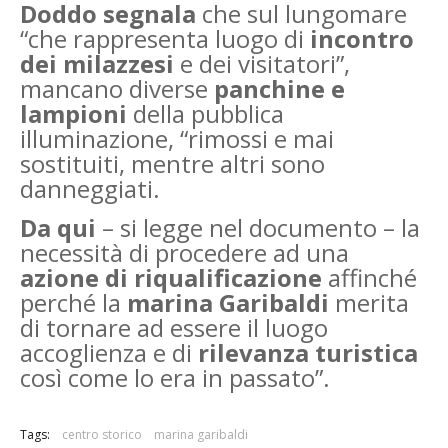
Doddo segnala
che sul lungomare
“che rappresenta luogo di
incontro
dei milazzesi
e dei visitatori”,
mancano diverse
panchine e
lampioni
della pubblica
illuminazione, “rimossi e mai
sostituiti, mentre altri sono
danneggiati.
Da qui
– si legge nel documento – la
necessità di procedere ad una
azione di riqualificazione
affinché
perché la
marina Garibaldi
merita
di tornare ad essere il luogo
accoglienza e di
rilevanza turistica
così come lo era in passato”.
Tags:
centro storico
marina garibaldi