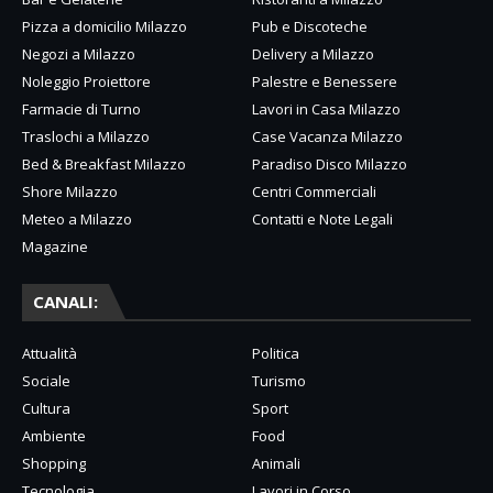
Pizza a domicilio Milazzo
Pub e Discoteche
Negozi a Milazzo
Delivery a Milazzo
Noleggio Proiettore
Palestre e Benessere
Farmacie di Turno
Lavori in Casa Milazzo
Traslochi a Milazzo
Case Vacanza Milazzo
Bed & Breakfast Milazzo
Paradiso Disco Milazzo
Shore Milazzo
Centri Commerciali
Meteo a Milazzo
Contatti e Note Legali
Magazine
CANALI:
Attualità
Politica
Sociale
Turismo
Cultura
Sport
Ambiente
Food
Shopping
Animali
Tecnologia
Lavori in Corso