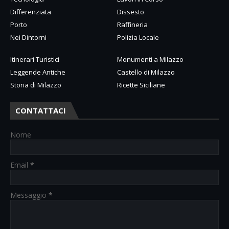
Differenziata
Dissesto
Porto
Raffineria
Nei Dintorni
Polizia Locale
Itinerari Turistici
Monumenti a Milazzo
Leggende Antiche
Castello di Milazzo
Storia di Milazzo
Ricette Siciliane
CONTATTACI
Nome
Email
*
Messaggio
*