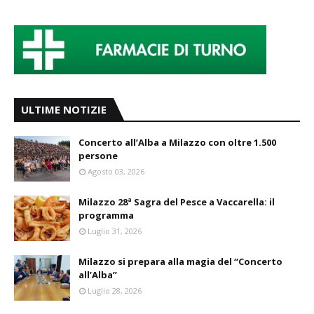
ULTIME NOTIZIE
Concerto all’Alba a Milazzo con oltre 1.500
persone
Agosto 03, 2026
Milazzo 28ª Sagra del Pesce a Vaccarella: il
programma
Luglio 31, 2026
Milazzo si prepara alla magia del “Concerto
all’Alba”
Luglio 28, 2026