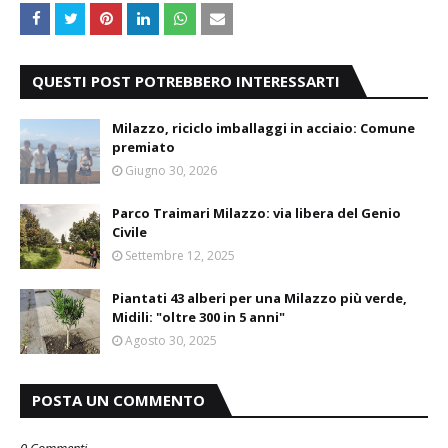
QUESTI POST POTREBBERO INTERESSARTI
Milazzo, riciclo imballaggi in acciaio: Comune
premiato
Giugno 30, 2026
Parco Traimari Milazzo: via libera del Genio
Civile
Settembre 12, 2025
Piantati 43 alberi per una Milazzo più verde,
Midili: "oltre 300 in 5 anni"
Agosto 30, 2025
POSTA UN COMMENTO