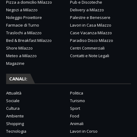
Pizza a domicilio Milazzo
Pub e Discoteche
Negozi a Milazzo
Delivery a Milazzo
Noleggio Proiettore
Palestre e Benessere
Farmacie di Turno
Lavori in Casa Milazzo
Traslochi a Milazzo
Case Vacanza Milazzo
Bed & Breakfast Milazzo
Paradiso Disco Milazzo
Shore Milazzo
Centri Commerciali
Meteo a Milazzo
Contatti e Note Legali
Magazine
CANALI:
Attualità
Politica
Sociale
Turismo
Cultura
Sport
Ambiente
Food
Shopping
Animali
Tecnologia
Lavori in Corso