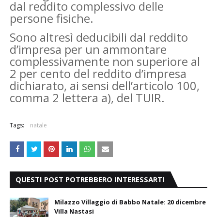
dal reddito complessivo delle
persone fisiche.
Sono altresì deducibili dal reddito
d’impresa per un ammontare
complessivamente non superiore al
2 per cento del reddito d’impresa
dichiarato, ai sensi dell’articolo 100,
comma 2 lettera a), del TUIR.
Tags:
natale
QUESTI POST POTREBBERO INTERESSARTI
Milazzo Villaggio di Babbo Natale: 20 dicembre
Villa Nastasi