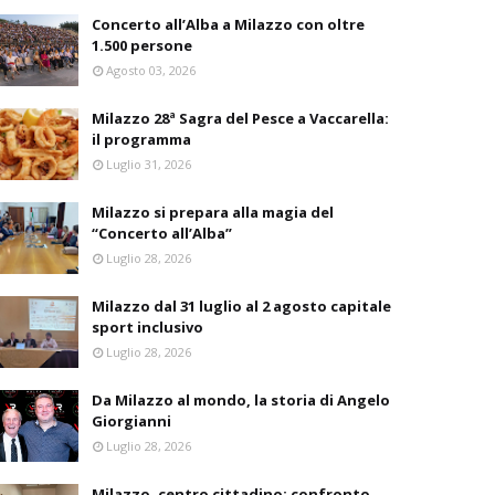
Concerto all’Alba a Milazzo con oltre
1.500 persone
Agosto 03, 2026
Milazzo 28ª Sagra del Pesce a Vaccarella:
il programma
Luglio 31, 2026
Milazzo si prepara alla magia del
“Concerto all’Alba”
Luglio 28, 2026
Milazzo dal 31 luglio al 2 agosto capitale
sport inclusivo
Luglio 28, 2026
Da Milazzo al mondo, la storia di Angelo
Giorgianni
Luglio 28, 2026
Milazzo, centro cittadino: confronto