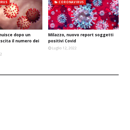
IRUS
CORONAVIRUS
inuisce dopo un
Milazzo, nuovo report soggetti
escita il numero dei
positivi Covid
Luglio 12, 2022
22