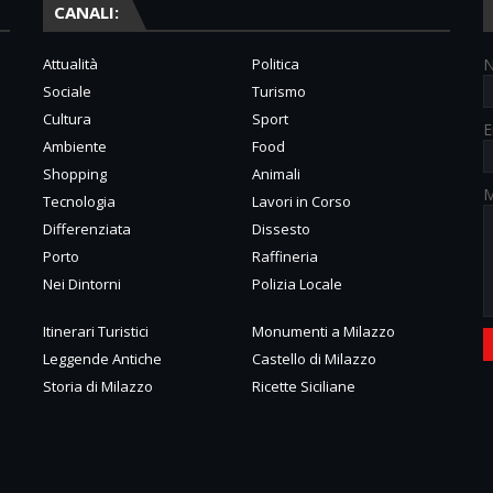
CANALI:
Attualità
Politica
Sociale
Turismo
Cultura
Sport
E
Ambiente
Food
Shopping
Animali
M
Tecnologia
Lavori in Corso
Differenziata
Dissesto
Porto
Raffineria
Nei Dintorni
Polizia Locale
Itinerari Turistici
Monumenti a Milazzo
Leggende Antiche
Castello di Milazzo
Storia di Milazzo
Ricette Siciliane