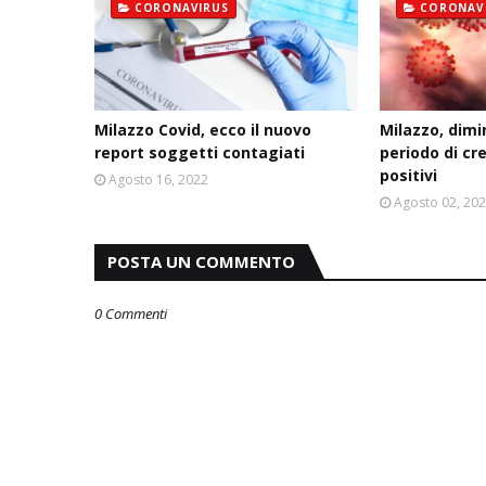
CORONAVIRUS
CORONAV
Milazzo Covid, ecco il nuovo
Milazzo, dim
report soggetti contagiati
periodo di cr
positivi
Agosto 16, 2022
Agosto 02, 20
POSTA UN COMMENTO
0 Commenti