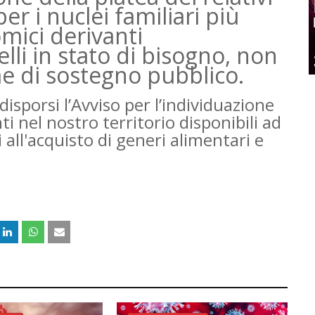
per i nuclei familiari più
omici derivanti
lli in stato di bisogno, non
me di sostegno pubblico.
isporsi l’Avviso per l’individuazione
i nel nostro territorio disponibili ad
 all'acquisto di generi alimentari e