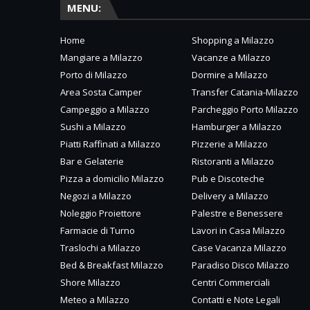
MENU:
Home
Shopping a Milazzo
Mangiare a Milazzo
Vacanze a Milazzo
Porto di Milazzo
Dormire a Milazzo
Area Sosta Camper
Transfer Catania-Milazzo
Campeggio a Milazzo
Parcheggio Porto Milazzo
Sushi a Milazzo
Hamburger a Milazzo
Piatti Raffinati a Milazzo
Pizzerie a Milazzo
Bar e Gelaterie
Ristoranti a Milazzo
Pizza a domicilio Milazzo
Pub e Discoteche
Negozi a Milazzo
Delivery a Milazzo
Noleggio Proiettore
Palestre e Benessere
Farmacie di Turno
Lavori in Casa Milazzo
Traslochi a Milazzo
Case Vacanza Milazzo
Bed & Breakfast Milazzo
Paradiso Disco Milazzo
Shore Milazzo
Centri Commerciali
Meteo a Milazzo
Contatti e Note Legali