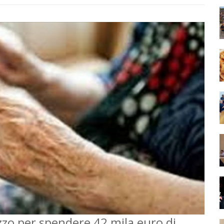
izzo per spendere 42 mila euro di