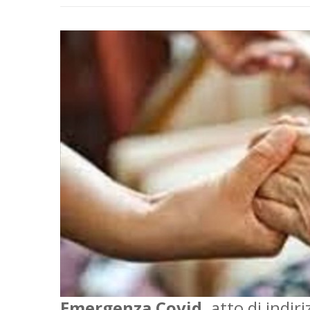
Emergenza Covid,
atto di indir