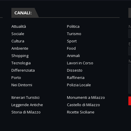
CANALI:
Attualità
Politica
Sociale
Turismo
Cultura
Sport
E
Ambiente
Food
Shopping
Animali
M
Tecnologia
Lavori in Corso
Differenziata
Dissesto
Porto
Raffineria
Nei Dintorni
Polizia Locale
Itinerari Turistici
Monumenti a Milazzo
Leggende Antiche
Castello di Milazzo
Storia di Milazzo
Ricette Siciliane