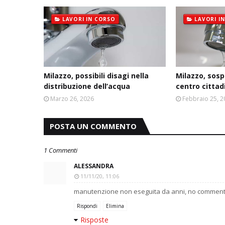
LAVORI IN CORSO
LAVORI I
Milazzo, possibili disagi nella
Milazzo, sosp
distribuzione dell’acqua
centro cittad
Marzo 26, 2026
Febbraio 25, 
POSTA UN COMMENTO
1 Commenti
ALESSANDRA
11/11/20, 11:06
manutenzione non eseguita da anni, no commen
Rispondi
Elimina
Risposte