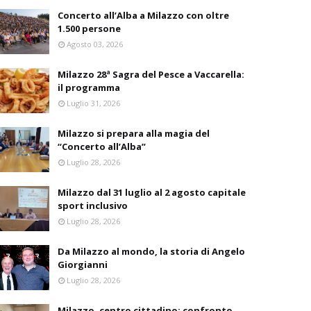
Concerto all’Alba a Milazzo con oltre
1.500 persone
Agosto 03, 2026
Milazzo 28ª Sagra del Pesce a Vaccarella:
il programma
Luglio 31, 2026
Milazzo si prepara alla magia del
“Concerto all’Alba”
Luglio 28, 2026
Milazzo dal 31 luglio al 2 agosto capitale
sport inclusivo
Luglio 28, 2026
Da Milazzo al mondo, la storia di Angelo
Giorgianni
Luglio 28, 2026
Milazzo, centro cittadino: confronto