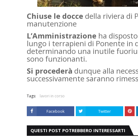
Chiuse le docce
della riviera di
manutenzione
L’Amministrazione
ha disposto 
lungo i terrapieni di Ponente in
determinando una inutile fuorius
sono funzionanti.
Si procederà
dunque alla necess
successivamente saranno rimess
Tags:
lavori in corso
Facebook
Twitter
QUESTI POST POTREBBERO INTERESSARTI