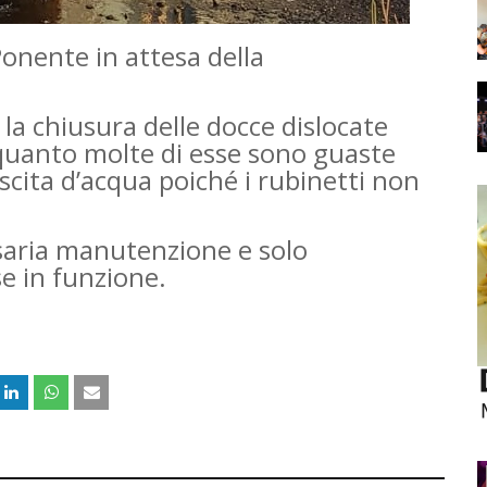
 Ponente in attesa della
la chiusura delle docce dislocate
 quanto molte di esse sono guaste
cita d’acqua poiché i rubinetti non
aria manutenzione e solo
e in funzione.