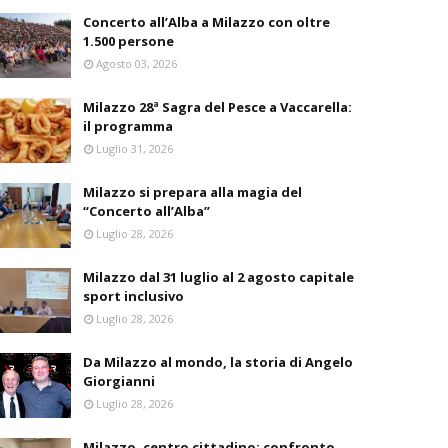
Concerto all’Alba a Milazzo con oltre
1.500 persone
Agosto 03, 2026
Milazzo 28ª Sagra del Pesce a Vaccarella:
il programma
Luglio 31, 2026
Milazzo si prepara alla magia del
“Concerto all’Alba”
Luglio 28, 2026
Milazzo dal 31 luglio al 2 agosto capitale
sport inclusivo
Luglio 28, 2026
Da Milazzo al mondo, la storia di Angelo
Giorgianni
Luglio 28, 2026
Milazzo, centro cittadino: confronto