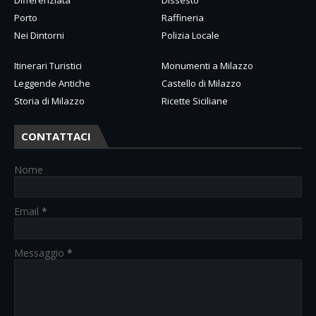
Porto
Raffineria
Nei Dintorni
Polizia Locale
Itinerari Turistici
Monumenti a Milazzo
Leggende Antiche
Castello di Milazzo
Storia di Milazzo
Ricette Siciliane
CONTATTACI
Nome
Email
*
Messaggio
*