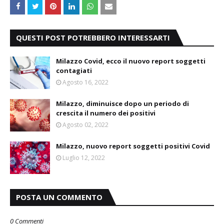
QUESTI POST POTREBBERO INTERESSARTI
Milazzo Covid, ecco il nuovo report soggetti
contagiati
Agosto 16, 2022
Milazzo, diminuisce dopo un periodo di
crescita il numero dei positivi
Agosto 02, 2022
Milazzo, nuovo report soggetti positivi Covid
Luglio 12, 2022
POSTA UN COMMENTO
0 Commenti