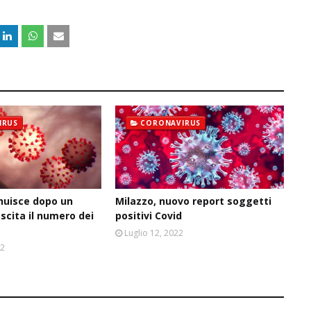
IRUS
CORONAVIRUS
inuisce dopo un
Milazzo, nuovo report soggetti
escita il numero dei
positivi Covid
Luglio 12, 2022
22