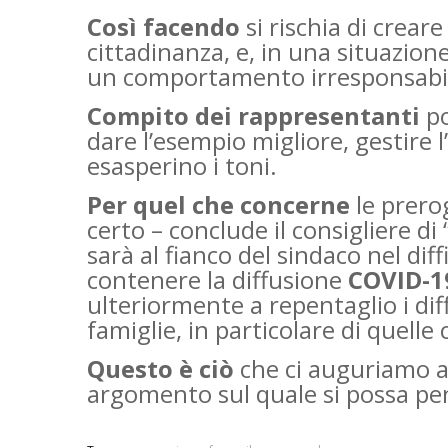
Così facendo
si rischia di crear
cittadinanza, e, in una situazio
un comportamento irresponsabi
Compito dei rappresentanti
po
dare l’esempio migliore, gestire 
esasperino i toni.
Per quel che concerne
le prero
certo – conclude il consigliere di 
sarà al fianco del sindaco nel dif
contenere la diffusione
COVID-1
ulteriormente a repentaglio i diffic
famiglie, in particolare di quelle
Questo è ciò
che ci auguriamo a
argomento sul quale si possa pen