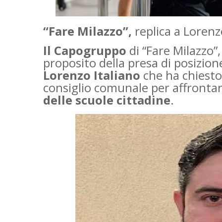
“Fare Milazzo”,
replica a Lorenzo
Il Capogruppo
di “Fare Milazzo”
proposito della presa di posizion
Lorenzo Italiano
che ha chiesto
consiglio comunale per affrontar
delle scuole cittadine
.