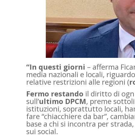
“In questi giorni
– afferma Ficar
media nazionali e locali, riguard
relative restrizioni alle regioni (
r
Fermo restando
il diritto di o
sull’
ultimo DPCM
, preme sottol
istituzioni, soprattutto locali, ha
fare “chiacchiere da bar”, cambia
base a chi si incontra per strada
sui social.