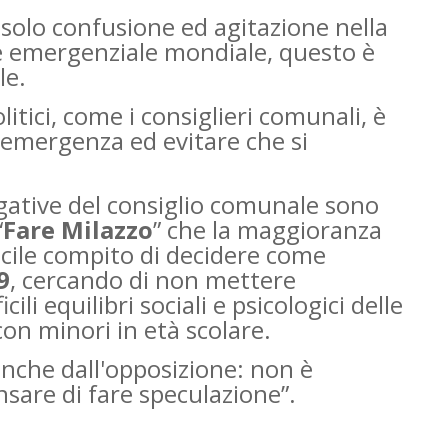
e solo confusione ed agitazione nella
ne emergenziale mondiale, questo è
le.
litici, come i consiglieri comunali, è
l’emergenza ed evitare che si
gative del consiglio comunale sono
“
Fare Milazzo
” che la maggioranza
ficile compito di decidere come
9
, cercando di non mettere
ili equilibri sociali e psicologici delle
 con minori in età scolare.
nche dall'opposizione: non è
sare di fare speculazione”.