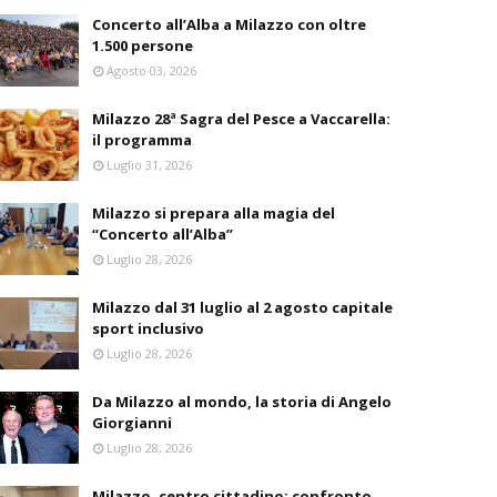
Concerto all’Alba a Milazzo con oltre
1.500 persone
Agosto 03, 2026
Milazzo 28ª Sagra del Pesce a Vaccarella:
il programma
Luglio 31, 2026
Milazzo si prepara alla magia del
“Concerto all’Alba”
Luglio 28, 2026
Milazzo dal 31 luglio al 2 agosto capitale
sport inclusivo
Luglio 28, 2026
Da Milazzo al mondo, la storia di Angelo
Giorgianni
Luglio 28, 2026
Milazzo, centro cittadino: confronto