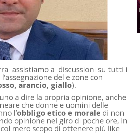
ra ­ assistiamo a discussioni su tutti i
o l’assegnazione delle zone con
osso, arancio, giallo
).
gnuno a dire la propria opinione, anche
ineare che donne e uomini delle
nno l’
obbligo etico e morale
di non
ndo opinione nel giro di poche ore, in
, col mero scopo di ottenere più like