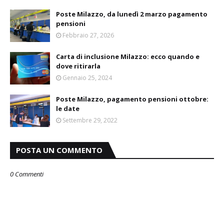
Poste Milazzo, da lunedì 2 marzo pagamento
pensioni
Febbraio 27, 2026
Carta di inclusione Milazzo: ecco quando e
dove ritirarla
Gennaio 25, 2024
Poste Milazzo, pagamento pensioni ottobre:
le date
Settembre 29, 2022
POSTA UN COMMENTO
0 Commenti