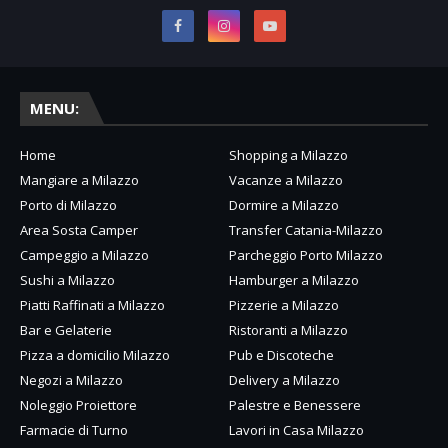
MENU:
Home
Shopping a Milazzo
Mangiare a Milazzo
Vacanze a Milazzo
Porto di Milazzo
Dormire a Milazzo
Area Sosta Camper
Transfer Catania-Milazzo
Campeggio a Milazzo
Parcheggio Porto Milazzo
Sushi a Milazzo
Hamburger a Milazzo
Piatti Raffinati a Milazzo
Pizzerie a Milazzo
Bar e Gelaterie
Ristoranti a Milazzo
Pizza a domicilio Milazzo
Pub e Discoteche
Negozi a Milazzo
Delivery a Milazzo
Noleggio Proiettore
Palestre e Benessere
Farmacie di Turno
Lavori in Casa Milazzo