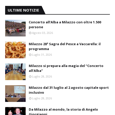
ULTIME NOTIZIE
Concerto all’Alba a Milazzo con oltre 1.500
persone
Agosto 03, 2026
Milazzo 28ª Sagra del Pesce a Vaccarella: il
programma
Luglio 31, 2026
Milazzo si prepara alla magia del “Concerto
all’Alba”
Luglio 28, 2026
Milazzo dal 31 luglio al 2 agosto capitale sport
inclusivo
Luglio 28, 2026
Da Milazzo al mondo, la storia di Angelo
Giorgianni