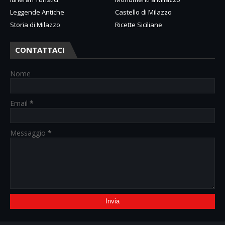
Leggende Antiche
Castello di Milazzo
Storia di Milazzo
Ricette Siciliane
CONTATTACI
Nome
Email
*
Messaggio
*